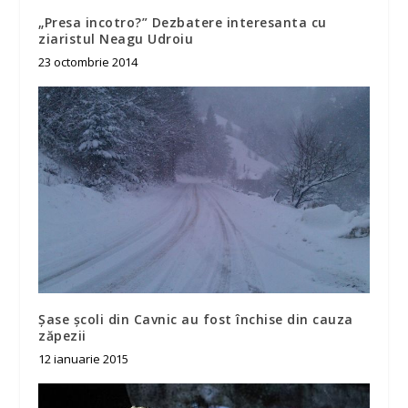
„Presa incotro?” Dezbatere interesanta cu
ziaristul Neagu Udroiu
23 octombrie 2014
Șase școli din Cavnic au fost închise din cauza
zăpezii
12 ianuarie 2015