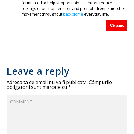
formulated to help support spinal comfort, reduce
feelings of built-up tension, and promote freer, smoother
movement throughout
backbiome
everyday life.
Răspuns
Leave a reply
Adresa ta de email nu va fi publicată.
Câmpurile
obligatorii sunt marcate cu
*