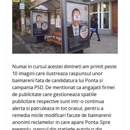
Numai in cursul acestei dimineti am primit peste
10 imagini care ilustreaza raspunsul unor
baimareni fata de candidatura lui Ponta si
campania PSD. De mentionat ca angajatii firmei
de publicitate care gestioneaza spatiile
publicitare respective sunt intr-o continua
alerta si patruleaza in tot orasul, pentru a
remedia micile modificari facute de baimarenii
anonimi reclamelor in care apare Ponta. Spre
exemplu, panoul din statiade autobuz din