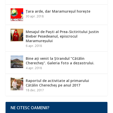
Țara arde, dar Maramureșul horește
30 apr. 2018
Mesajul de Paști al Prea-Sictiritului Justin
Bieber Pesedeanul, episcrocul
Maramureșului
6 apr. 2018
Bine ați venit la Ștrandul ”Cătălin
Cherecheș”. Galeria foto a dezastrului.
4 apr. 2018
Raportul de activitate al primarului
Cătălin Cherecheș pe anul 2017
18 dec. 2017
NE CITESC OAMENII?