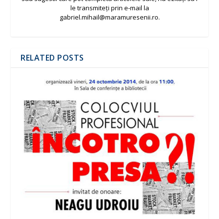
le transmiteți prin e-mail la
gabriel.mihail@maramuresenii.ro.
RELATED POSTS