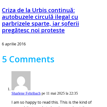
Criza de la Urbis continuă:
autobuzele circulă ilegal cu
parbrizele sparte, iar șoferii
pregătesc noi proteste
6 aprilie 2016
5 Comments
Sharlene Fehribach
pe 11 mai 2025 la 22:35
I am so happy to read this. This is the kind of