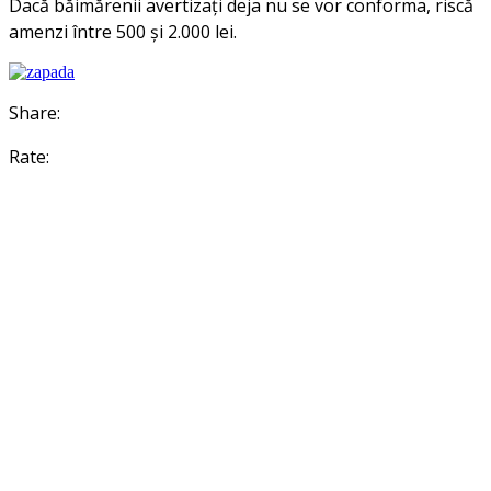
Dacă băimărenii avertizaţi deja nu se vor conforma, riscă
amenzi între 500 și 2.000 lei.
Share:
Rate: