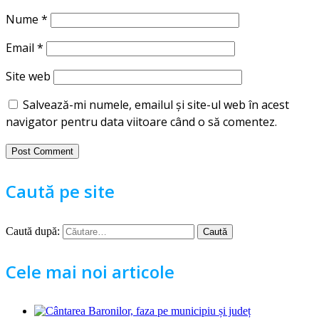
Nume
*
Email
*
Site web
Salvează-mi numele, emailul și site-ul web în acest
navigator pentru data viitoare când o să comentez.
Caută pe site
Caută după:
Cele mai noi articole