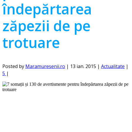
îndepărtarea
zăpezii de pe
trotuare
Posted by
Maramuresenii.ro
|
13 ian. 2015
|
Actualitate
|
5
|