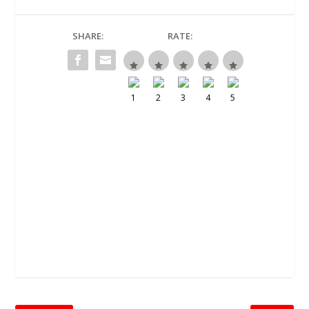
SHARE:
RATE: