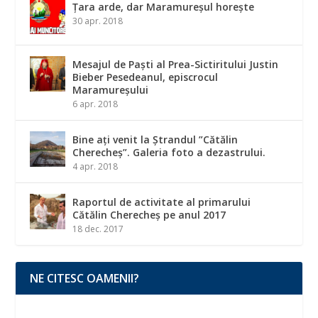
Țara arde, dar Maramureșul horește
30 apr. 2018
Mesajul de Paști al Prea-Sictiritului Justin
Bieber Pesedeanul, episcrocul
Maramureșului
6 apr. 2018
Bine ați venit la Ștrandul ”Cătălin
Cherecheș”. Galeria foto a dezastrului.
4 apr. 2018
Raportul de activitate al primarului
Cătălin Cherecheș pe anul 2017
18 dec. 2017
NE CITESC OAMENII?