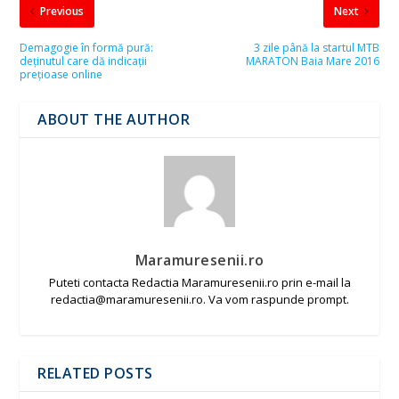
Previous
Next
Demagogie în formă pură:
3 zile până la startul MTB
deținutul care dă indicații
MARATON Baia Mare 2016
prețioase online
ABOUT THE AUTHOR
Maramuresenii.ro
Puteti contacta Redactia Maramuresenii.ro prin e-mail la
redactia@maramuresenii.ro. Va vom raspunde prompt.
RELATED POSTS