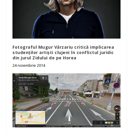
Fotograful Mugur Vărzariu critică implicarea
studenților artiști clujeni în conflictul juridic
din jurul Zidului de pe Horea
24 noiembrie 2014