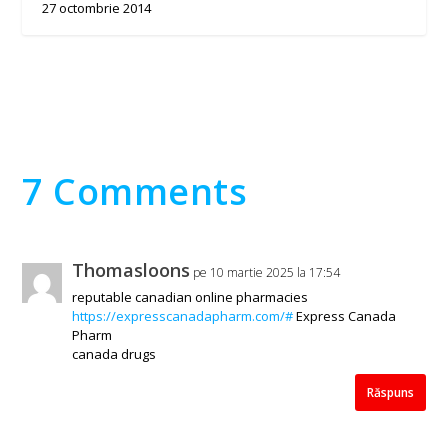
27 octombrie 2014
7 Comments
Thomasloons
pe 10 martie 2025 la 17:54
reputable canadian online pharmacies
https://expresscanadapharm.com/#
Express Canada
Pharm
canada drugs
Răspuns