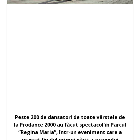
Peste 200 de dansatori de toate vârstele de
la Prodance 2000 au făcut spectacol în Parcul
”Regina Maria”, într-un eveniment care a
marcat finalul primei părți a sezonului