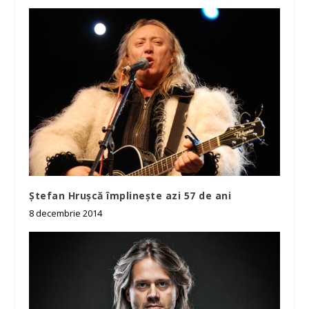
Ștefan Hrușcă împlinește azi 57 de ani
8 decembrie 2014