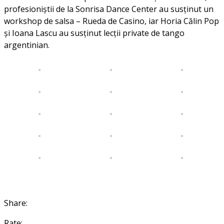
profesioniştii de la Sonrisa Dance Center au susţinut un
workshop de salsa – Rueda de Casino, iar Horia Călin Pop
şi Ioana Lascu au susţinut lecţii private de tango
argentinian.
Share:
Rate: