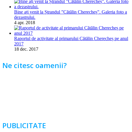
Bine ați venit la Ștrandul ”Cătălin Cherecheș”. Galeria foto a
dezastrului.
4 apr. 2018
Raportul de activitate al primarului Cătălin Cherecheș pe anul
2017
18 dec. 2017
Ne citesc oamenii?
PUBLICITATE