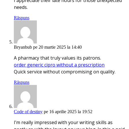
I appreciate their late hours for those unexpected
needs.
Răspuns
Bryanbub
pe 20 martie 2025 la 14:40
A pharmacy that truly values its patrons.
order generic cipro without a prescription
Quick service without compromising on quality.
Răspuns
Code of destiny
pe 16 aprilie 2025 la 19:52
I’m really impressed with your writing skills as