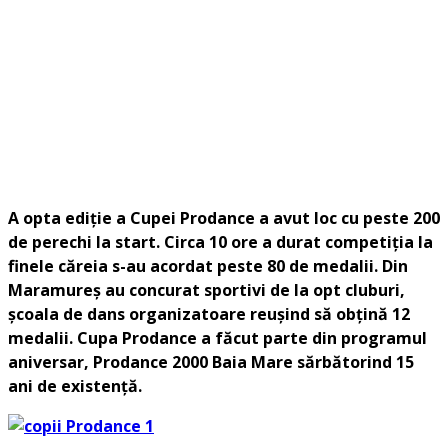
A opta edi
ţie a Cupei Prodance a avut loc cu peste 200
de perechi la start. Circa 10 ore a durat competiţia la
finele căreia s-au acordat peste 80 de medalii. Din
Maramureş au concurat sportivi de la opt cluburi,
şcoala de dans organizatoare reuşind să obţină 12
medalii. Cupa Prodance a făcut parte din programul
aniversar, Prodance 2000 Baia Mare sărbătorind 15
ani de existenţă.