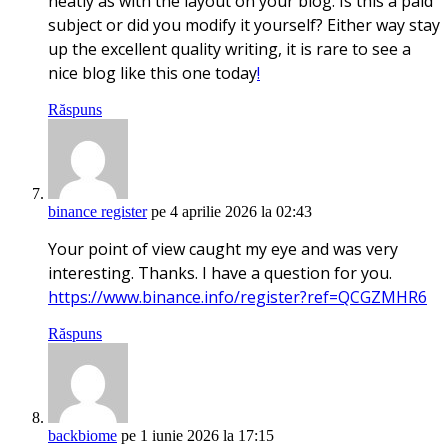
neatly as with the layout on your blog. Is this a paid
subject or did you modify it yourself? Either way stay
up the excellent quality writing, it is rare to see a
nice blog like this one today
!
Răspuns
binance register
pe 4 aprilie 2026 la 02:43
Your point of view caught my eye and was very
interesting. Thanks. I have a question for you.
https://www.binance.info/register?ref=QCGZMHR6
Răspuns
backbiome
pe 1 iunie 2026 la 17:15