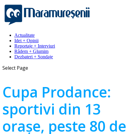
Actualitate
Idei + Opinii
Reportaje + Interviuri
Râdem + Glumim
Dezbateri + Sondaje
Select Page
Cupa Prodance:
sportivi din 13
oraşe, peste 80 de