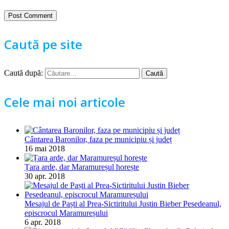
Caută pe site
Caută după:
Cele mai noi articole
Cântarea Baronilor, faza pe municipiu și județ
16 mai 2018
Țara arde, dar Maramureșul horește
30 apr. 2018
Mesajul de Paști al Prea-Sictiritului Justin Bieber Pesedeanul,
episcrocul Maramureșului
6 apr. 2018