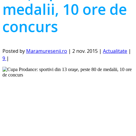
medalii, 10 ore de
concurs
Posted by
Maramuresenii.ro
|
2 nov. 2015
|
Actualitate
|
9
|