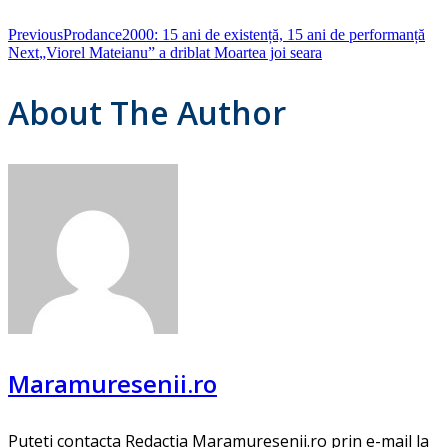
Previous
Prodance2000: 15 ani de existență, 15 ani de performanță
Next
„Viorel Mateianu” a driblat Moartea joi seara
About The Author
Maramuresenii.ro
Puteti contacta Redactia Maramuresenii.ro prin e-mail la