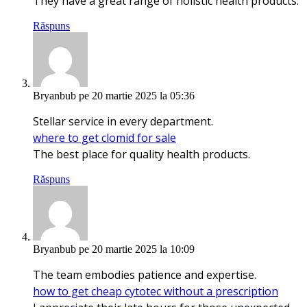
They have a great range of holistic health products.
Răspuns
Bryanbub
pe 20 martie 2025 la 05:36
Stellar service in every department.
where to get clomid for sale
The best place for quality health products.
Răspuns
Bryanbub
pe 20 martie 2025 la 10:09
The team embodies patience and expertise.
how to get cheap cytotec without a prescription