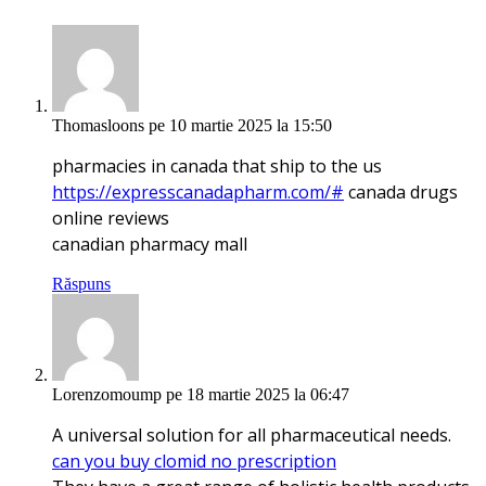
Thomasloons
pe 10 martie 2025 la 15:50
pharmacies in canada that ship to the us
https://expresscanadapharm.com/#
canada drugs
online reviews
canadian pharmacy mall
Răspuns
Lorenzomoump
pe 18 martie 2025 la 06:47
A universal solution for all pharmaceutical needs.
can you buy clomid no prescription