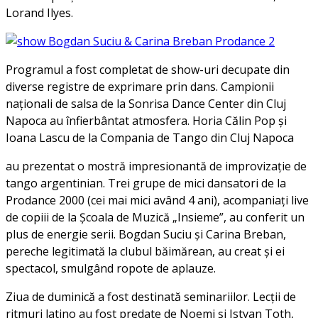
Lorand Ilyes.
Programul a fost completat de show-uri decupate din
diverse registre de exprimare prin dans. Campionii
naţionali de salsa de la Sonrisa Dance Center din Cluj
Napoca au înfierbântat atmosfera. Horia Călin Pop şi
Ioana Lascu de la Compania de Tango din Cluj Napoca
au prezentat o mostră impresionantă de improvizaţie de
tango argentinian. Trei grupe de mici dansatori de la
Prodance 2000 (cei mai mici având 4 ani), acompaniaţi live
de copiii de la Şcoala de Muzică „Insieme”, au conferit un
plus de energie serii. Bogdan Suciu şi Carina Breban,
pereche legitimată la clubul băimărean, au creat şi ei
spectacol, smulgând ropote de aplauze.
Ziua de duminică a fost destinată seminariilor. Lecţii de
ritmuri latino au fost predate de Noemi şi Istvan Toth,