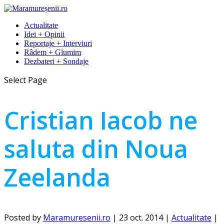
Actualitate
Idei + Opinii
Reportaje + Interviuri
Râdem + Glumim
Dezbateri + Sondaje
Select Page
Cristian Iacob ne
saluta din Noua
Zeelanda
Posted by
Maramuresenii.ro
|
23 oct. 2014
|
Actualitate
|