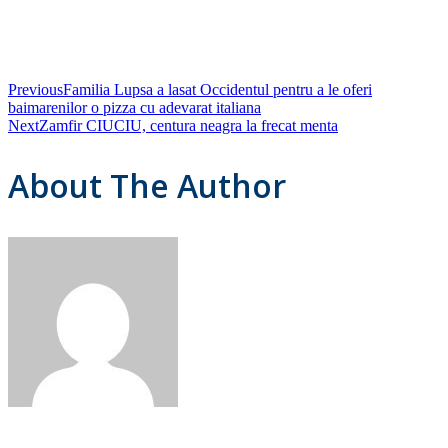
Previous
Familia Lupsa a lasat Occidentul pentru a le oferi
baimarenilor o pizza cu adevarat italiana
Next
Zamfir CIUCIU, centura neagra la frecat menta
About The Author