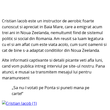
Cristian Iacob este un instructor de aerobic foarte
cunoscut si apreciat in Baia Mare, care a emigrat acum
trei ani in Noua Zeelanda, nemultumit fiind de sistemul
politic si social din Romania. Am reusit sa luam legatura
cu el si am aflat cum este viata acolo, cum sunt oamenii si
cat de bine s-a adaptat conditiilor din Noua Zeelanda.
Alte informatii captivante si detalii picante veti afla luni,
cand vom publica intreg interviul pe site-ul nostru. Pana
atunci, e musai sa transmitem mesajul lui pentru
maramureseni:
„Sa nu-l votati pe Ponta si puneti mana pe
carte!”