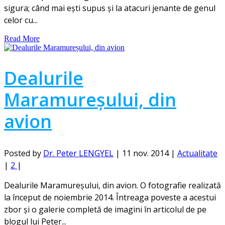
sigura; când mai ești supus și la atacuri jenante de genul
celor cu...
Read More
Dealurile
Maramureșului, din
avion
Posted by
Dr. Peter LENGYEL
|
11 nov. 2014
|
Actualitate
|
2
|
Dealurile Maramureșului, din avion. O fotografie realizată
la început de noiembrie 2014. Întreaga poveste a acestui
zbor și o galerie completă de imagini în articolul de pe
blogul lui Peter...