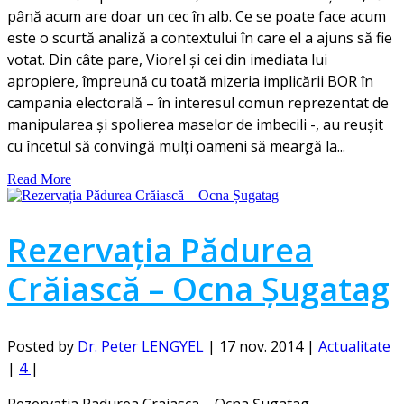
până acum are doar un cec în alb. Ce se poate face acum
este o scurtă analiză a contextului în care el a ajuns să fie
votat. Din câte pare, Viorel și cei din imediata lui
apropiere, împreună cu toată mizeria implicării BOR în
campania electorală – în interesul comun reprezentat de
manipularea și spolierea maselor de imbecili -, au reușit
cu încetul să convingă mulți oameni să meargă la...
Read More
Rezervația Pădurea
Crăiască – Ocna Șugatag
Posted by
Dr. Peter LENGYEL
|
17 nov. 2014
|
Actualitate
|
4
|
Rezervatia Padurea Craiasca – Ocna Șugatag.