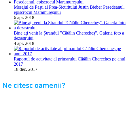
Mesajul de Paști al Prea-Sictiritului Justin Bieber Pesedeanul,
episcrocul Maramureșului
6 apr. 2018
Bine ați venit la Ștrandul ”Cătălin Cherecheș”. Galeria foto a
dezastrului.
4 apr. 2018
Raportul de activitate al primarului Cătălin Cherecheș pe anul
2017
18 dec. 2017
Ne citesc oamenii?