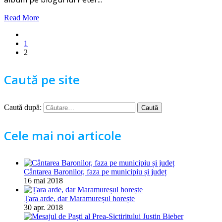
Read More
1
2
Caută pe site
Caută după:
Cele mai noi articole
Cântarea Baronilor, faza pe municipiu și județ
16 mai 2018
Țara arde, dar Maramureșul horește
30 apr. 2018