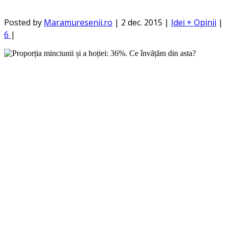
Posted by
Maramuresenii.ro
|
2 dec. 2015
|
Idei + Opinii
|
6
|