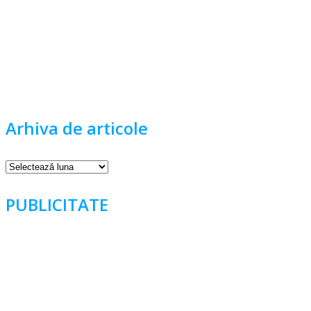
Arhiva de articole
Arhiva
de
articole
PUBLICITATE