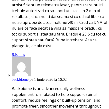
arhisuficient un telemetru laser, pentru care nu iti
trebuie autorizari ca sa-l poti utiliza si in 2 min ai
rezultatul, daca nu iti dai seama si cu ochiul liber ca
nu se apropie de acea inaltime :40 m. Cred ca DNA-ul
nu are ce face decat sa vina sa masoare bradul. cu
tot cu suport si stea sau fara. Bradul e 25,6 cu tot cu
suport si stea sau fara? Buna intrebare. Asa ca
plange-te, de aia existi.
Răspuns
backbiome
pe 1 iunie 2026 la 16:02
Backbiome is an advanced daily wellness
supplement formulated to help support spinal
comfort, reduce feelings of built-up tension, and
promote freer, smoother movement throughout