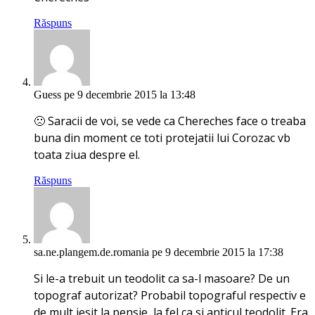
Răspuns
Guess
pe 9 decembrie 2015 la 13:48
🙁 Saracii de voi, se vede ca Chereches face o treaba
buna din moment ce toti protejatii lui Corozac vb
toata ziua despre el.
Răspuns
sa.ne.plangem.de.romania
pe 9 decembrie 2015 la 17:38
Si le-a trebuit un teodolit ca sa-l masoare? De un
topograf autorizat? Probabil topograful respectiv e
de mult iesit la pensie, la fel ca si anticul teodolit. Era