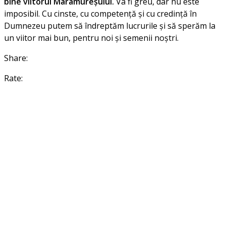
bine viitorul Maramureșului.
Va fi greu, dar nu este
imposibil. Cu cinste, cu competență și cu credință în
Dumnezeu putem să îndreptăm lucrurile și să sperăm la
un viitor mai bun, pentru noi și semenii noștri.
Share:
Rate: