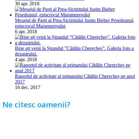
30 apr. 2018
Mesajul de Paști al Prea-Sictiritului Justin Bieber Pesedeanul,
episcrocul Maramureșului
6 apr. 2018
Bine ați venit la Ștrandul ”Cătălin Cherecheș”. Galeria foto a
dezastrului.
4 apr. 2018
Raportul de activitate al primarului Cătălin Cherecheș pe anul
2017
18 dec. 2017
Ne citesc oamenii?