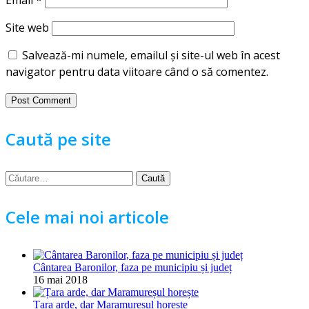
Email
*
Site web
Salvează-mi numele, emailul și site-ul web în acest
navigator pentru data viitoare când o să comentez.
Caută pe site
Caută
după:
Cele mai noi articole
Cântarea Baronilor, faza pe municipiu și județ
16 mai 2018
Țara arde, dar Maramureșul horește