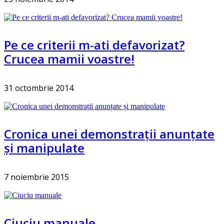
Pe ce criterii m-ati defavorizat?
Crucea mamii voastre!
31 octombrie 2014
Cronica unei demonstrații anunțate
și manipulate
7 noiembrie 2015
Ciuciu manuale