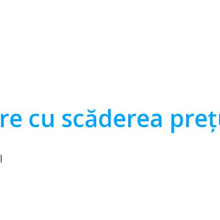
re cu scăderea preț
|