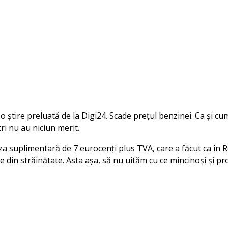
tire preluată de la Digi24. Scade prețul benzinei. Ca și cu
tri nu au niciun merit.
a suplimentară de 7 eurocenți plus TVA, care a făcut ca în R
e din străinătate. Asta așa, să nu uităm cu ce mincinoși și pr