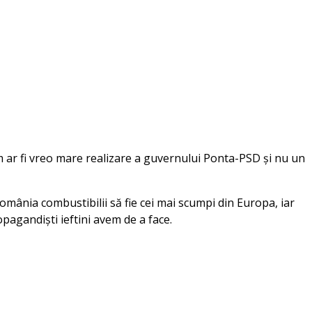
m ar fi vreo mare realizare a guvernului Ponta-PSD și nu un
omânia combustibilii să fie cei mai scumpi din Europa, iar
opagandiști ieftini avem de a face.