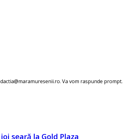
 redactia@maramuresenii.ro. Va vom raspunde prompt.
oi seară la Gold Plaza