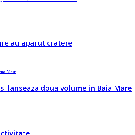
Mare au aparut cratere
isi lanseaza doua volume in Baia Mare
ctivitate