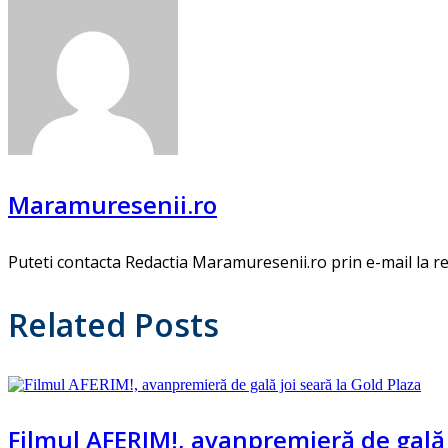
Maramuresenii.ro
Puteti contacta Redactia Maramuresenii.ro prin e-mail la
Related Posts
Filmul AFERIM!, avanpremieră de gală j