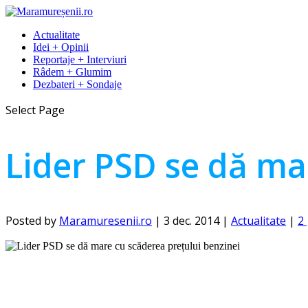
Actualitate
Idei + Opinii
Reportaje + Interviuri
Râdem + Glumim
Dezbateri + Sondaje
Select Page
Lider PSD se dă ma
Posted by
Maramuresenii.ro
|
3 dec. 2014
|
Actualitate
|
2