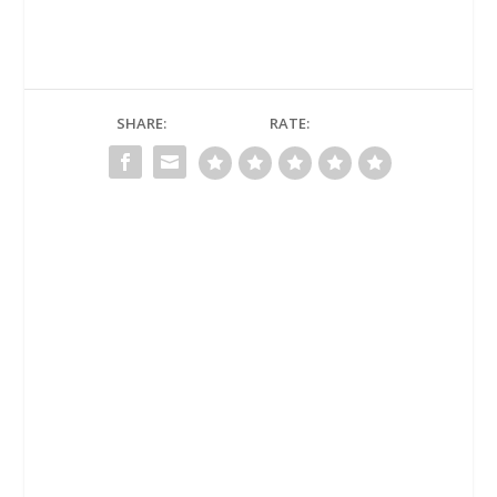
SHARE:
RATE: