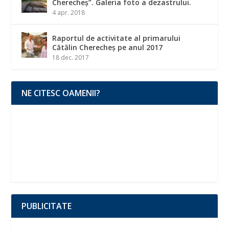
Cherecheș”. Galeria foto a dezastrului.
4 apr. 2018
Raportul de activitate al primarului
Cătălin Cherecheș pe anul 2017
18 dec. 2017
NE CITESC OAMENII?
PUBLICITATE