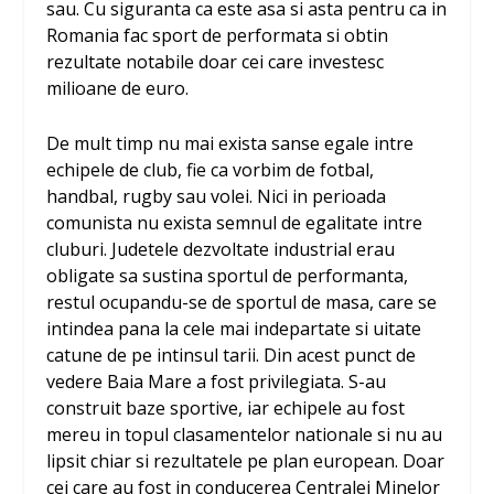
sau. Cu siguranta ca este asa si asta pentru ca in
Romania fac sport de performata si obtin
rezultate notabile doar cei care investesc
milioane de euro.
De mult timp nu mai exista sanse egale intre
echipele de club, fie ca vorbim de fotbal,
handbal, rugby sau volei. Nici in perioada
comunista nu exista semnul de egalitate intre
cluburi. Judetele dezvoltate industrial erau
obligate sa sustina sportul de performanta,
restul ocupandu-se de sportul de masa, care se
intindea pana la cele mai indepartate si uitate
catune de pe intinsul tarii. Din acest punct de
vedere Baia Mare a fost privilegiata. S-au
construit baze sportive, iar echipele au fost
mereu in topul clasamentelor nationale si nu au
lipsit chiar si rezultatele pe plan european. Doar
cei care au fost in conducerea Centralei Minelor