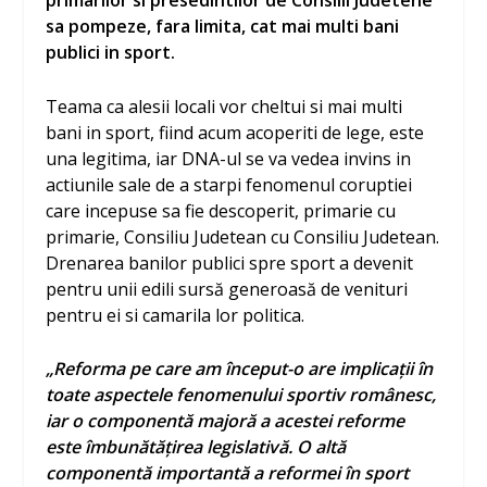
sa pompeze, fara limita, cat mai multi bani
publici in sport.
Teama ca alesii locali vor cheltui si mai multi
bani in sport, fiind acum acoperiti de lege, este
una legitima, iar DNA-ul se va vedea invins in
actiunile sale de a starpi fenomenul coruptiei
care incepuse sa fie descoperit, primarie cu
primarie, Consiliu Judetean cu Consiliu Judetean.
Drenarea banilor publici spre sport a devenit
pentru unii edili sursă generoasă de venituri
pentru ei si camarila lor politica.
„Reforma pe care am început-o are implicații în
toate aspectele fenomenului sportiv românesc,
iar o componentă majoră a acestei reforme
este îmbunătățirea legislativă. O altă
componentă importantă a reformei în sport