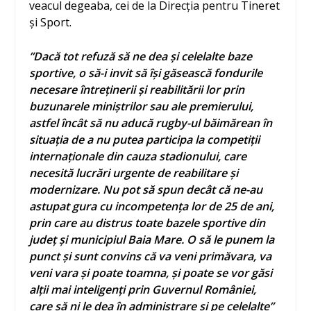
veacul degeaba, cei de la Direcția pentru Tineret
și Sport.
”Dacă tot refuză să ne dea și celelalte baze
sportive, o să-i invit să își găsească fondurile
necesare întreținerii și reabilitării lor prin
buzunarele miniștrilor sau ale premierului,
astfel încât să nu aducă rugby-ul băimărean în
situația de a nu putea participa la competiții
internaționale din cauza stadionului, care
necesită lucrări urgente de reabilitare și
modernizare. Nu pot să spun decât că ne-au
astupat gura cu incompetența lor de 25 de ani,
prin care au distrus toate bazele sportive din
județ și municipiul Baia Mare. O să le punem la
punct și sunt convins că va veni primăvara, va
veni vara și poate toamna, și poate se vor găsi
alții mai inteligenți prin Guvernul României,
care să ni le dea în administrare și pe celelalte”