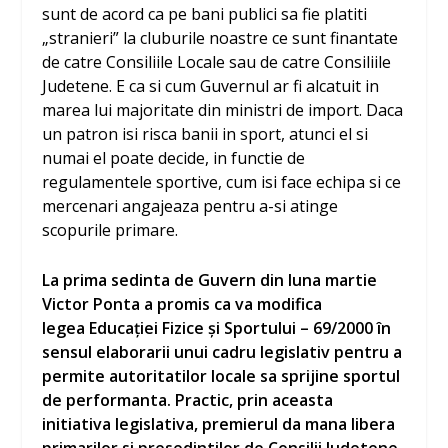
sunt de acord ca pe bani publici sa fie platiti
„stranieri” la cluburile noastre ce sunt finantate
de catre Consiliile Locale sau de catre Consiliile
Judetene. E ca si cum Guvernul ar fi alcatuit in
marea lui majoritate din ministri de import. Daca
un patron isi risca banii in sport, atunci el si
numai el poate decide, in functie de
regulamentele sportive, cum isi face echipa si ce
mercenari angajeaza pentru a-si atinge
scopurile primare.
La prima sedinta de Guvern din luna martie
Victor Ponta a promis ca va modifica
legea Educației Fizice și Sportului – 69/2000 în
sensul elaborarii unui cadru legislativ pentru a
permite autoritatilor locale sa sprijine sportul
de performanta. Practic, prin aceasta
initiativa legislativa, premierul da mana libera
primarilor si presedintilor de Consilii Judetene