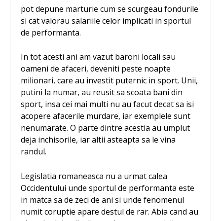
pot depune marturie cum se scurgeau fondurile
si cat valorau salariile celor implicati in sportul
de performanta.
In tot acesti ani am vazut baroni locali sau
oameni de afaceri, deveniti peste noapte
milionari, care au investit puternic in sport. Unii,
putini la numar, au reusit sa scoata bani din
sport, insa cei mai multi nu au facut decat sa isi
acopere afacerile murdare, iar exemplele sunt
nenumarate. O parte dintre acestia au umplut
deja inchisorile, iar altii asteapta sa le vina
randul.
Legislatia romaneasca nu a urmat calea
Occidentului unde sportul de performanta este
in matca sa de zeci de ani si unde fenomenul
numit coruptie apare destul de rar. Abia cand au