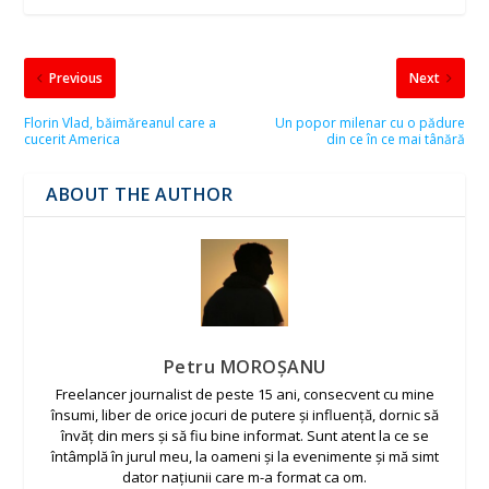
Previous
Next
Florin Vlad, băimăreanul care a
Un popor milenar cu o pădure
cucerit America
din ce în ce mai tânără
ABOUT THE AUTHOR
Petru MOROȘANU
Freelancer journalist de peste 15 ani, consecvent cu mine
însumi, liber de orice jocuri de putere și influență, dornic să
învăț din mers și să fiu bine informat. Sunt atent la ce se
întâmplă în jurul meu, la oameni și la evenimente și mă simt
dator națiunii care m-a format ca om.