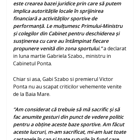
este crearea bazei juridice prin care să putem
implica autoritățile locale în sprijinirea
financiară a activităților sportive de
performanță. Le mulțumesc Primului-Ministru
și colegilor din Cabinet pentru deschiderea și
susținerea cu care au întâmpinat fiecare
propunere venită din zona sportului.”
a declarat
in luna martie Gabriela Szabo., ministru in
Cabinetul Ponta.
Chiar si asa, Gabi Szabo si premierul Victor
Ponta nu au scapat criticilor vehemente venite
de la Baia Mare.
”Am considerat că trebuie să mă sacrific şi să
fac anumite gesturi din punct de vedere politic
pentru a obţine aceste baze sportive. Am făcut
aceste lucruri, m-am sacrificat, mi-am luat toate
castanele în cap şi toate şuturile în fund care