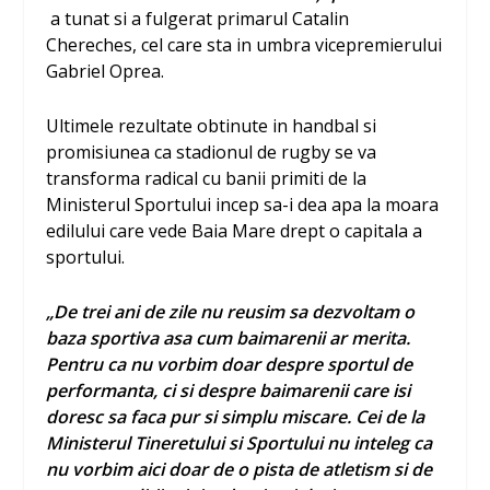
a tunat si a fulgerat primarul Catalin
Chereches, cel care sta in umbra vicepremierului
Gabriel Oprea.
Ultimele rezultate obtinute in handbal si
promisiunea ca stadionul de rugby se va
transforma radical cu banii primiti de la
Ministerul Sportului incep sa-i dea apa la moara
edilului care vede Baia Mare drept o capitala a
sportului.
„De trei ani de zile nu reusim sa dezvoltam o
baza sportiva asa cum baimarenii ar merita.
Pentru ca nu vorbim doar despre sportul de
performanta, ci si despre baimarenii care isi
doresc sa faca pur si simplu miscare. Cei de la
Ministerul Tineretului si Sportului nu inteleg ca
nu vorbim aici doar de o pista de atletism si de