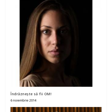
Îndrăznește să fii OM!
6 noiembrie 2014