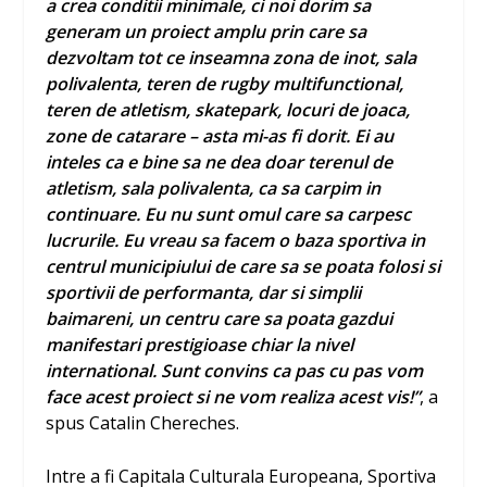
a crea conditii minimale, ci noi dorim sa
generam un proiect amplu prin care sa
dezvoltam tot ce inseamna zona de inot, sala
polivalenta, teren de rugby multifunctional,
teren de atletism, skatepark, locuri de joaca,
zone de catarare – asta mi-as fi dorit. Ei au
inteles ca e bine sa ne dea doar terenul de
atletism, sala polivalenta, ca sa carpim in
continuare. Eu nu sunt omul care sa carpesc
lucrurile. Eu vreau sa facem o baza sportiva in
centrul municipiului de care sa se poata folosi si
sportivii de performanta, dar si simplii
baimareni, un centru care sa poata gazdui
manifestari prestigioase chiar la nivel
international. Sunt convins ca pas cu pas vom
face acest proiect si ne vom realiza acest vis!”
, a
spus Catalin Chereches.
Intre a fi Capitala Culturala Europeana, Sportiva