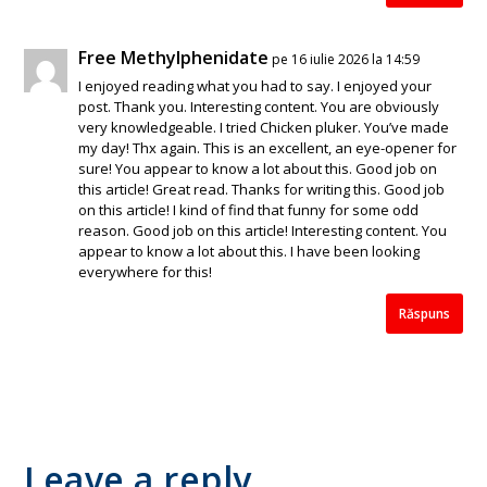
Free Methylphenidate
pe 16 iulie 2026 la 14:59
I enjoyed reading what you had to say. I enjoyed your
post. Thank you. Interesting content. You are obviously
very knowledgeable. I tried Chicken pluker. You’ve made
my day! Thx again. This is an excellent, an eye-opener for
sure! You appear to know a lot about this. Good job on
this article! Great read. Thanks for writing this. Good job
on this article! I kind of find that funny for some odd
reason. Good job on this article! Interesting content. You
appear to know a lot about this. I have been looking
everywhere for this!
Răspuns
Leave a reply