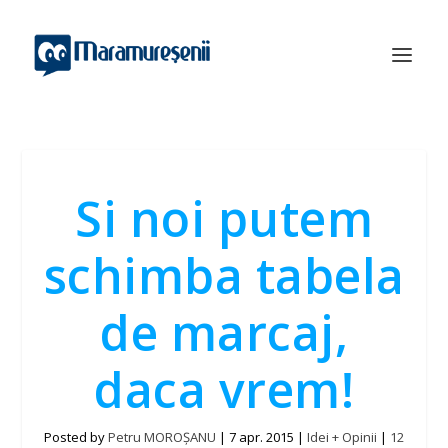
Si noi putem
schimba tabela
de marcaj,
daca vrem!
Posted by
Petru MOROȘANU
|
7 apr. 2015
|
Idei + Opinii
|
12