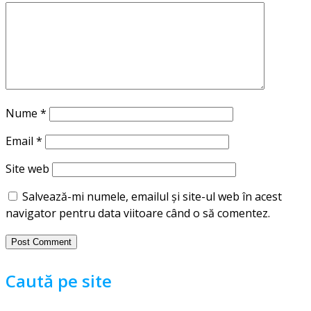
Nume
*
Email
*
Site web
Salvează-mi numele, emailul și site-ul web în acest
navigator pentru data viitoare când o să comentez.
Caută pe site