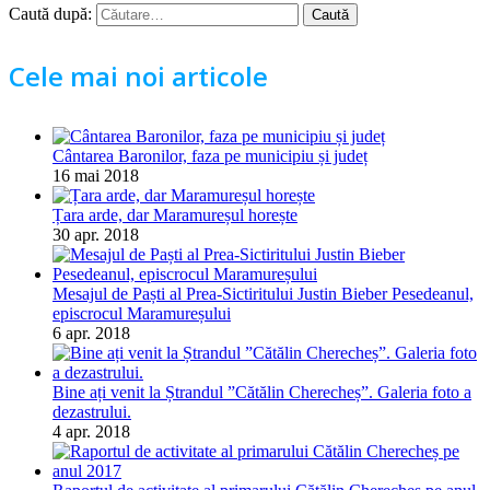
Caută după:
Cele mai noi articole
Cântarea Baronilor, faza pe municipiu și județ
16 mai 2018
Țara arde, dar Maramureșul horește
30 apr. 2018
Mesajul de Paști al Prea-Sictiritului Justin Bieber Pesedeanul,
episcrocul Maramureșului
6 apr. 2018
Bine ați venit la Ștrandul ”Cătălin Cherecheș”. Galeria foto a
dezastrului.
4 apr. 2018