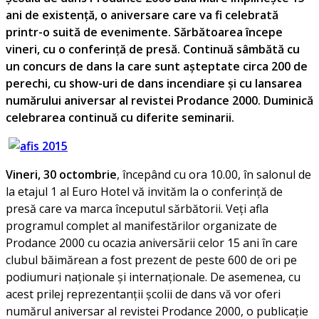
ani de existență, o aniversare care va fi celebrată
printr-o suită de evenimente. Sărbătoarea începe
vineri, cu o conferință de presă
. C
ontinuă sâmbătă cu
un concurs de dans la care sunt așteptate circa 200 de
perechi, cu show-uri de dans incendiare și cu lansarea
numărului aniversar al revistei Prodance 2000. Duminică
celebrarea
continuă cu diferite seminarii.
Vineri, 30 octombrie
, începând cu ora 10.00, în salonul de
la etajul 1 al Euro Hotel vă invităm la o conferință de
presă care va marca începutul sărbătorii. Veți afla
programul complet al manifestărilor organizate de
Prodance 2000 cu ocazia aniversării celor 15 ani în care
clubul băimărean a fost prezent de peste 600 de ori pe
podiumuri naționale și internaționale. De asemenea, cu
acest prilej reprezentanții școlii de dans vă vor oferi
numărul aniversar al revistei Prodance 2000, o publicație