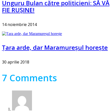
Unguru Bulan către politicieni: SĂ VĂ
FIE RUȘINE!
14 noiembrie 2014
Țara arde, dar Maramureșul horește
30 aprilie 2018
7 Comments