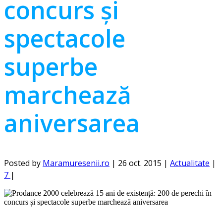
concurs și
spectacole
superbe
marchează
aniversarea
Posted by
Maramuresenii.ro
|
26 oct. 2015
|
Actualitate
|
7
|