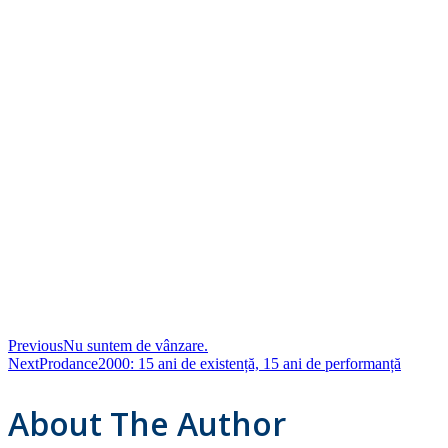
Previous
Nu suntem de vânzare.
Next
Prodance2000: 15 ani de existență, 15 ani de performanță
About The Author