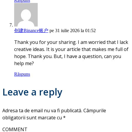
Răspuns
创建Binance账户
pe 31 iulie 2026 la 01:52
Thank you for your sharing. I am worried that I lack
creative ideas. It is your article that makes me full of
hope. Thank you. But, I have a question, can you
help me?
Răspuns
Leave a reply
Adresa ta de email nu va fi publicată.
Câmpurile
obligatorii sunt marcate cu
*
COMMENT