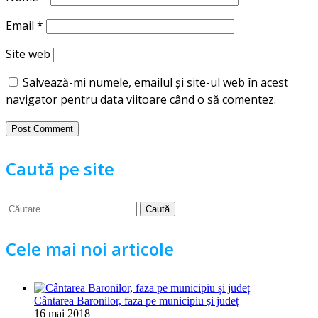
Email
*
Site web
Salvează-mi numele, emailul și site-ul web în acest
navigator pentru data viitoare când o să comentez.
Caută pe site
Caută
după:
Cele mai noi articole
Cântarea Baronilor, faza pe municipiu și județ
16 mai 2018