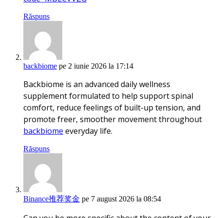
Răspuns
backbiome
pe 2 iunie 2026 la 17:14
Backbiome is an advanced daily wellness
supplement formulated to help support spinal
comfort, reduce feelings of built-up tension, and
promote freer, smoother movement throughout
backbiome
everyday life.
Răspuns
Binance推荐奖金
pe 7 august 2026 la 08:54