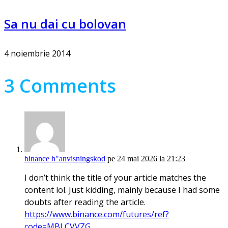
Sa nu dai cu bolovan
4 noiembrie 2014
3 Comments
binance h"anvisningskod
pe 24 mai 2026 la 21:23
I don’t think the title of your article matches the
content lol. Just kidding, mainly because I had some
doubts after reading the article.
https://www.binance.com/futures/ref?
code=MBLCVVZG