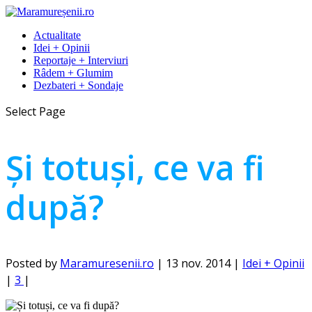
Actualitate
Idei + Opinii
Reportaje + Interviuri
Râdem + Glumim
Dezbateri + Sondaje
Select Page
Și totuși, ce va fi
după?
Posted by
Maramuresenii.ro
|
13 nov. 2014
|
Idei + Opinii
|
3
|