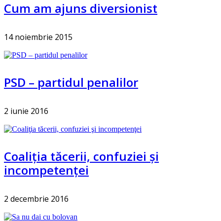
Cum am ajuns diversionist
14 noiembrie 2015
PSD – partidul penalilor
2 iunie 2016
Coaliţia tăcerii, confuziei şi
incompetenţei
2 decembrie 2016