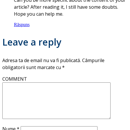
Can you be more specific about the content of your
article? After reading it, I still have some doubts.
Hope you can help me.
Răspuns
Leave a reply
Adresa ta de email nu va fi publicată.
Câmpurile
obligatorii sunt marcate cu
*
COMMENT
Nume
*