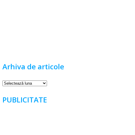
Arhiva de articole
Arhiva
de
articole
PUBLICITATE