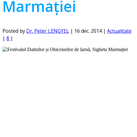
Marmației
Posted by
Dr. Peter LENGYEL
|
16 dec. 2014
|
Actualitate
|
8
|