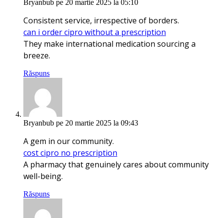
Bryanbub
pe 20 martie 2025 la 05:10
Consistent service, irrespective of borders.
can i order cipro without a prescription
They make international medication sourcing a
breeze.
Răspuns
Bryanbub
pe 20 martie 2025 la 09:43
A gem in our community.
cost cipro no prescription
A pharmacy that genuinely cares about community
well-being.
Răspuns