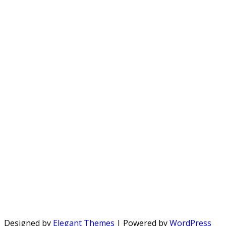
Designed by
Elegant Themes
| Powered by
WordPress