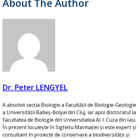
About The Author
Dr. Peter LENGYEL
A absolvit secția Biologie a Facultății de Biologie-Geologie
a Universității Babeș-Bolyai din Cluj, iar apoi doctoratul la
Facultatea de Biologie din Universitatea Al. I. Cuza din Iași.
În prezent locuiește în Sighetu Marmației și este expert și
consultant în proiecte de conservare a biodiversității și