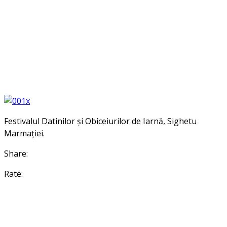
Festivalul Datinilor și Obiceiurilor de Iarnă, Sighetu
Marmației.
Share:
Rate: