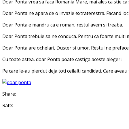
Doar Ponta vrea sa faca Romania Mare, mai ales ca stie ca 
Doar Ponta ne apara de o invazie extraterestra. Facand lo
Doar Ponta e mandru ca e roman, restul avem si treaba.
Doar Ponta trebuie sa ne conduca. Pentru ca foarte multi m
Doar Ponta are ochelari, Duster si umor. Restul ne prefac
Cu toate astea, doar Ponta poate castiga aceste alegeri.
Pe care le-au pierdut deja toti ceilalti candidati. Care aveau
Share:
Rate: