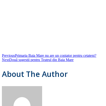
Previous
Primaria Baia Mare nu are un copiator pentru cetateni?
Next
Două sugestii pentru Teatrul din Baia Mare
About The Author