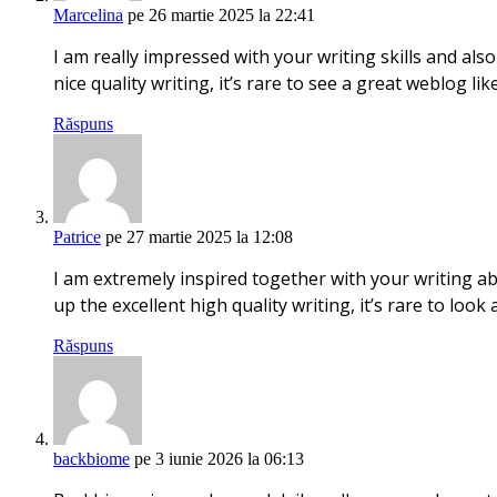
Marcelina
pe 26 martie 2025 la 22:41
I am really impressed with your writing skills and also
nice quality writing, it’s rare to see a great weblog li
Răspuns
Patrice
pe 27 martie 2025 la 12:08
I am extremely inspired together with your writing abil
up the excellent high quality writing, it’s rare to look 
Răspuns
backbiome
pe 3 iunie 2026 la 06:13