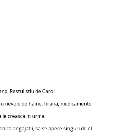
nd. Restul stiu de Carol.
ii au nevoie de haine, hrana, medicamente.
a le creasca in urma.
adica angajatii, sa se apere singuri de el.