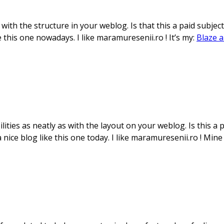
 with the structure in your weblog. Is that this a paid subjec
ke this one nowadays. I like maramuresenii.ro ! It’s my:
Blaze a
ities as neatly as with the layout on your weblog. Is this a p
a nice blog like this one today. I like maramuresenii.ro ! Mine 