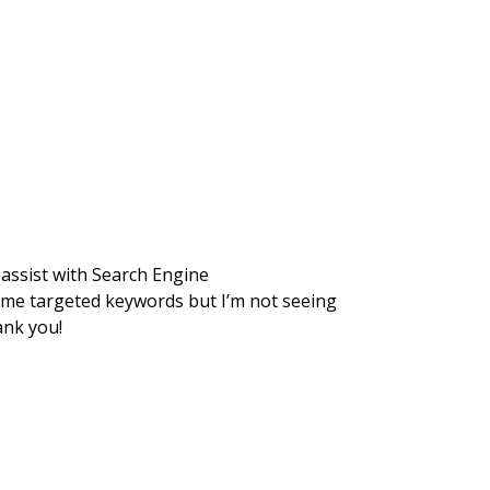
 assist with Search Engine
some targeted keywords but I’m not seeing
ank you!