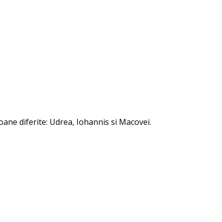
rsoane diferite: Udrea, Iohannis si Macovei.