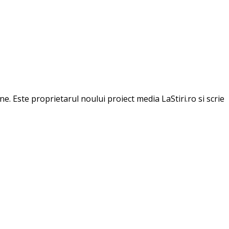
une. Este proprietarul noului proiect media LaStiri.ro si scrie