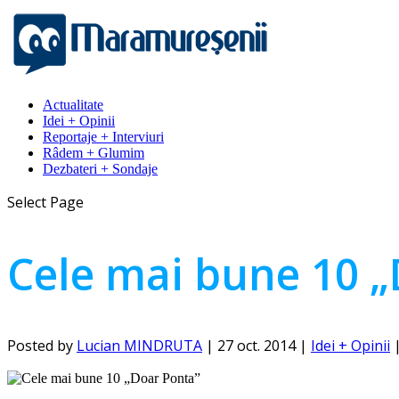
Actualitate
Idei + Opinii
Reportaje + Interviuri
Râdem + Glumim
Dezbateri + Sondaje
Select Page
Cele mai bune 10 
Posted by
Lucian MINDRUTA
|
27 oct. 2014
|
Idei + Opinii