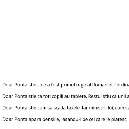
Doar Ponta stie cine a fost primul rege al Romaniei. Ferdina
Doar Ponta stie ca toti copiii au tablete. Restul stiu ca un
Doar Ponta stie cum sa scada taxele. Iar ministrii lui, cum s
Doar Ponta apara pensiile, lasandu-i pe cei care le platesc, 