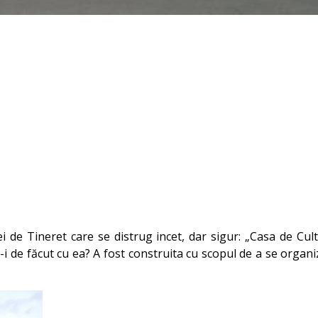
ei de Tineret care se distrug incet, dar sigur: „Casa de Cult
-i de făcut cu ea?
A fost construita cu scopul de a se organi