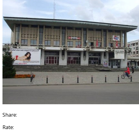
Share:
Rate: