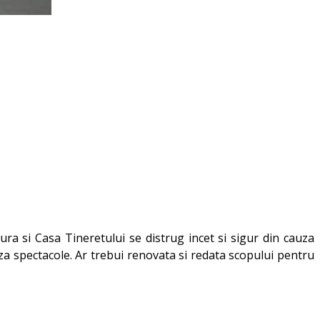
ura si Casa Tineretului se distrug incet si sigur din cauza
za spectacole. Ar trebui renovata si redata scopului pentru