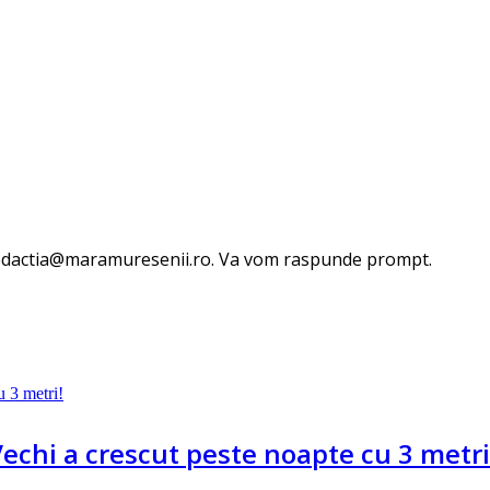
 redactia@maramuresenii.ro. Va vom raspunde prompt.
Vechi a crescut peste noapte cu 3 metri