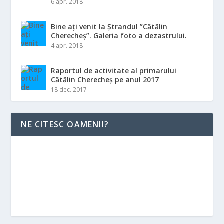
6 apr. 2018
Bine ați venit la Ștrandul ”Cătălin
Cherecheș”. Galeria foto a dezastrului.
4 apr. 2018
Raportul de activitate al primarului
Cătălin Cherecheș pe anul 2017
18 dec. 2017
NE CITESC OAMENII?