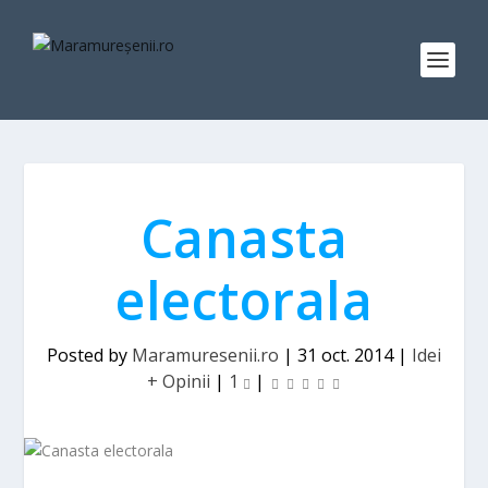
Canasta
electorala
Posted by
Maramuresenii.ro
|
31 oct. 2014
|
Idei
+ Opinii
|
1
|