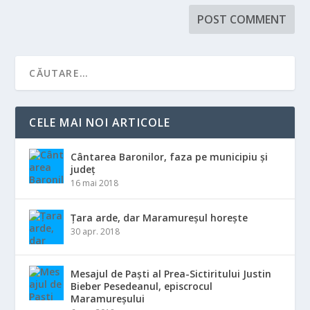
CELE MAI NOI ARTICOLE
Cântarea Baronilor, faza pe municipiu și
județ
16 mai 2018
Țara arde, dar Maramureșul horește
30 apr. 2018
Mesajul de Paști al Prea-Sictiritului Justin
Bieber Pesedeanul, episcrocul
Maramureșului