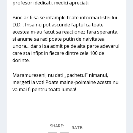
profesori dedicati, medici apreciati.
Bine ar fi sa se intample toate intocmai listei lui
D.D… Insa nu pot ascunde faptul ca toate
acestea m-au facut sa reactionez fara speranta,
si anume sa rad poate putin de naivitatea
unora… dar si sa admit pe de alta parte adevarul
care sta infipt in fiecare dintre cele 100 de
dorinte.
Maramureseni, nu dati „pachetul” nimanui,
mergeti la vot! Poate maine-poimaine acesta nu
va mai fi pentru toata lumea!
SHARE:
RATE: