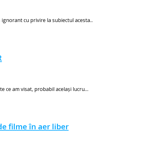
gnorant cu privire la subiectul acesta...
R
ce am visat, probabil același lucru....
e filme în aer liber