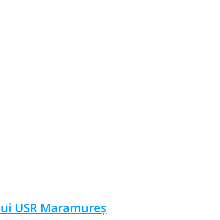
ului USR Maramureș