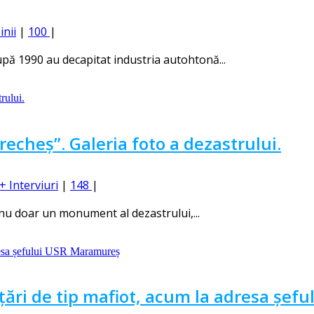
inii
|
100
|
pă 1990 au decapitat industria autohtonă...
recheș”. Galeria foto a dezastrului.
+ Interviuri
|
148
|
 nu doar un monument al dezastrului,...
ări de tip mafiot, acum la adresa șef