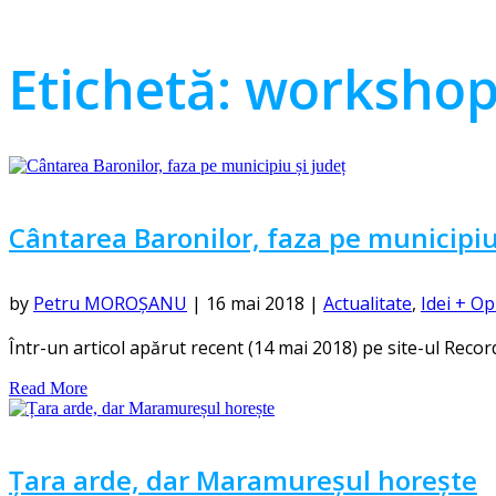
Etichetă:
worksho
Cântarea Baronilor, faza pe municipiu
by
Petru MOROȘANU
|
16 mai 2018
|
Actualitate
,
Idei + Op
Într-un articol apărut recent (14 mai 2018) pe site-ul Recorder
Read More
Țara arde, dar Maramureșul horește