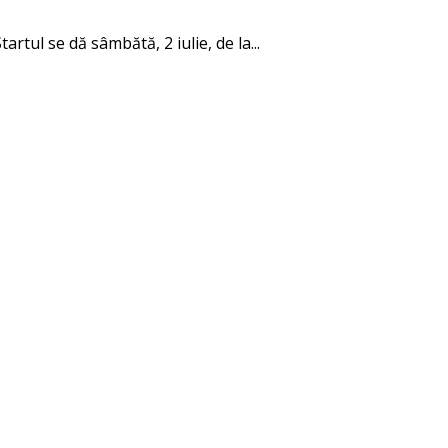
rtul se dă sâmbătă, 2 iulie, de la...