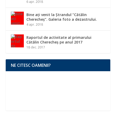
6 apr. 2018
Bine ați venit la Ștrandul ”Cătălin
Cherecheș”. Galeria foto a dezastrului.
4 apr. 2018
Raportul de activitate al primarului
Cătălin Cherecheș pe anul 2017
18 dec. 2017
NE CITESC OAMENII?