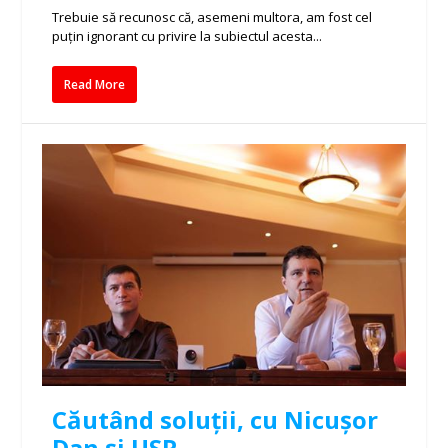
Trebuie să recunosc că, asemeni multora, am fost cel
puțin ignorant cu privire la subiectul acesta...
Read More
Căutând soluții, cu Nicușor
Dan și USR