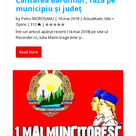
municipiu și județ
by
Petru MOROȘANU
|
16 mai 2018
|
Actualitate
,
Idei +
Opinii
|
312
|
Într-un articol apărut recent (14 mai 2018) pe site-ul
Recorder.ro, Iulia Marin trage linie și...
Read More