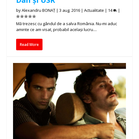
by
Alexandru BONAȚ
|
3 aug. 2016
|
Actualitate
|
14
|
Mă trezesc cu gândul de a salva România. Nu-mi aduc
aminte ce am visat, probabil același lucru....
Read More