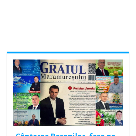
Cântarea Baronilor, faza pe