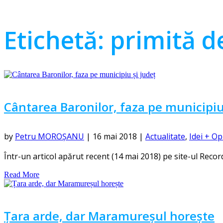
Etichetă:
primită de
Cântarea Baronilor, faza pe municipiu
by
Petru MOROȘANU
|
16 mai 2018
|
Actualitate
,
Idei + Op
Într-un articol apărut recent (14 mai 2018) pe site-ul Recorder
Read More
Țara arde, dar Maramureșul horește