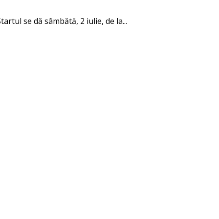
rtul se dă sâmbătă, 2 iulie, de la...