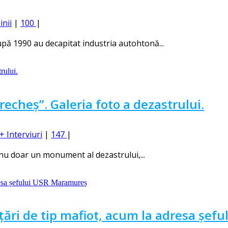
inii
|
100
|
pă 1990 au decapitat industria autohtonă...
recheș”. Galeria foto a dezastrului.
+ Interviuri
|
147
|
 nu doar un monument al dezastrului,...
ări de tip mafiot, acum la adresa șef