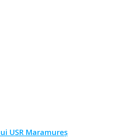
ului USR Maramureș