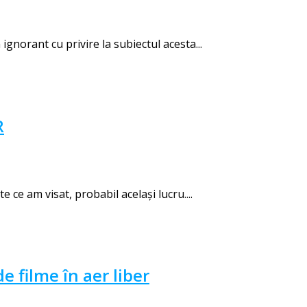
gnorant cu privire la subiectul acesta...
R
ce am visat, probabil același lucru....
e filme în aer liber