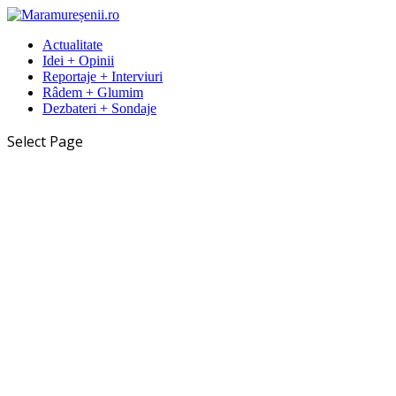
Actualitate
Idei + Opinii
Reportaje + Interviuri
Râdem + Glumim
Dezbateri + Sondaje
Select Page