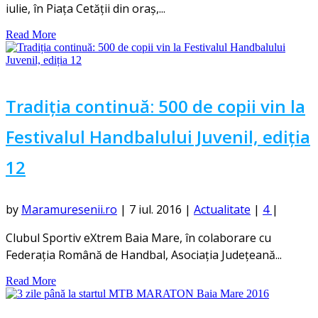
iulie, în Piața Cetății din oraș,...
Read More
Tradiția continuă: 500 de copii vin la
Festivalul Handbalului Juvenil, ediția
12
by
Maramuresenii.ro
|
7 iul. 2016
|
Actualitate
|
4
|
Clubul Sportiv eXtrem Baia Mare, în colaborare cu
Federația Română de Handbal, Asociația Județeană...
Read More