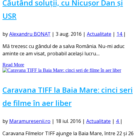
Căutând soluții, cu Nicușor Dan și
USR
by
Alexandru BONAȚ
|
3 aug. 2016
|
Actualitate
|
14
|
Mă trezesc cu gândul de a salva România. Nu-mi aduc
aminte ce am visat, probabil același lucru....
Read More
Caravana TIFF la Baia Mare: cinci seri
de filme în aer liber
by
Maramuresenii.ro
|
18 iul. 2016
|
Actualitate
|
4
|
Caravana Filmelor TIFF ajunge la Baia Mare, între 22 și 26