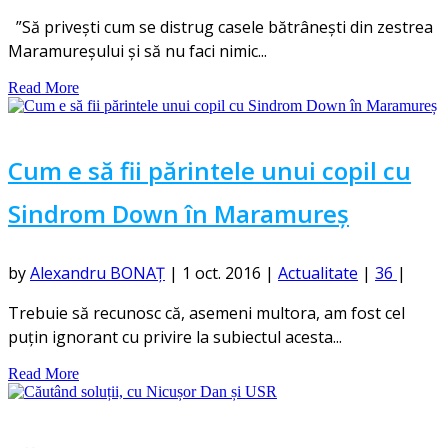
”Să privești cum se distrug casele bătrânești din zestrea
Maramureșului și să nu faci nimic...
Read More
Cum e să fii părintele unui copil cu
Sindrom Down în Maramureș
by
Alexandru BONAȚ
|
1 oct. 2016
|
Actualitate
|
36
|
Trebuie să recunosc că, asemeni multora, am fost cel
puțin ignorant cu privire la subiectul acesta...
Read More