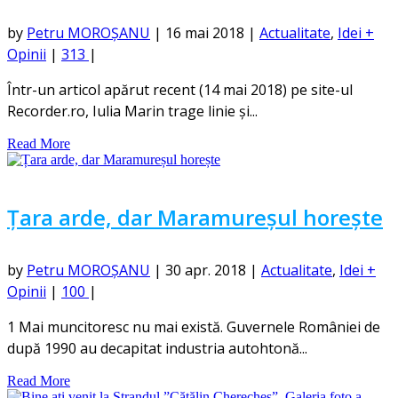
by
Petru MOROȘANU
|
16 mai 2018
|
Actualitate
,
Idei +
Opinii
|
313
|
Într-un articol apărut recent (14 mai 2018) pe site-ul
Recorder.ro, Iulia Marin trage linie și...
Read More
Țara arde, dar Maramureșul horește
by
Petru MOROȘANU
|
30 apr. 2018
|
Actualitate
,
Idei +
Opinii
|
100
|
1 Mai muncitoresc nu mai există. Guvernele României de
după 1990 au decapitat industria autohtonă...
Read More