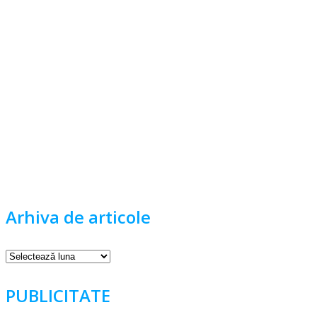
Arhiva de articole
Arhiva
de
articole
PUBLICITATE