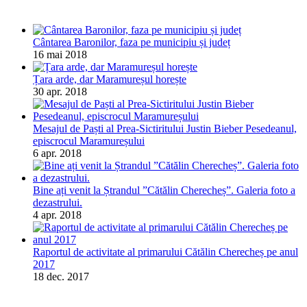
Cântarea Baronilor, faza pe municipiu și județ
16 mai 2018
Țara arde, dar Maramureșul horește
30 apr. 2018
Mesajul de Paști al Prea-Sictiritului Justin Bieber Pesedeanul,
episcrocul Maramureșului
6 apr. 2018
Bine ați venit la Ștrandul ”Cătălin Cherecheș”. Galeria foto a
dezastrului.
4 apr. 2018
Raportul de activitate al primarului Cătălin Cherecheș pe anul
2017
18 dec. 2017