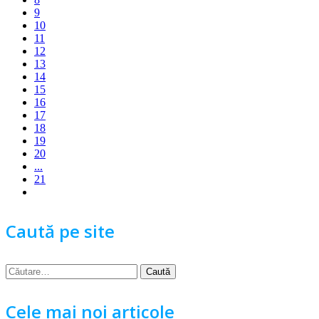
9
10
11
12
13
14
15
16
17
18
19
20
...
21
Caută pe site
Caută
după:
Cele mai noi articole