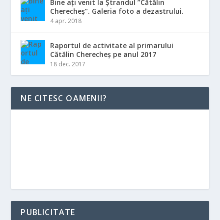
Bine ați venit la Ștrandul ”Cătălin
Cherecheș”. Galeria foto a dezastrului.
4 apr. 2018
Raportul de activitate al primarului
Cătălin Cherecheș pe anul 2017
18 dec. 2017
NE CITESC OAMENII?
PUBLICITATE