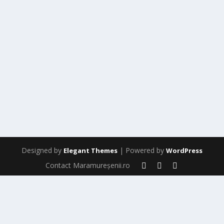
Designed by
| Powered by
Elegant Themes
WordPress
Contact Maramureșenii.ro