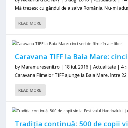
Mă trezesc cu gândul de a salva România. Nu-mi aduc a
READ MORE
Caravana TIFF la Baia Mare: cinci 
by
Maramuresenii.ro
|
18 iul. 2016
|
Actualitate
|
4
Caravana Filmelor TIFF ajunge la Baia Mare, între 22 și 2
READ MORE
Tradiția continuă: 500 de copii v