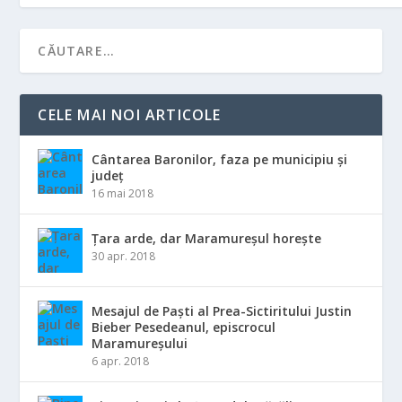
CELE MAI NOI ARTICOLE
Cântarea Baronilor, faza pe municipiu și
județ
16 mai 2018
Țara arde, dar Maramureșul horește
30 apr. 2018
Mesajul de Paști al Prea-Sictiritului Justin
Bieber Pesedeanul, episcrocul
Maramureșului
6 apr. 2018