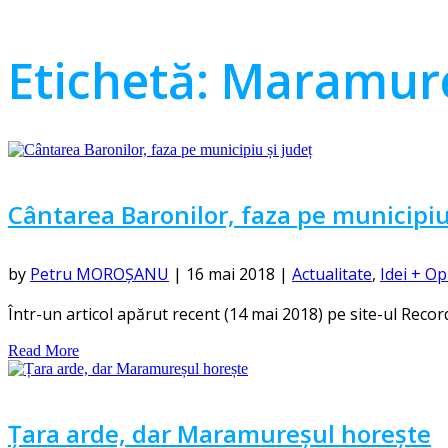
Etichetă:
Maramure
Cântarea Baronilor, faza pe municipiu
by
Petru MOROȘANU
|
16 mai 2018
|
Actualitate
,
Idei + Op
Într-un articol apărut recent (14 mai 2018) pe site-ul Recorder
Read More
Țara arde, dar Maramureșul horește