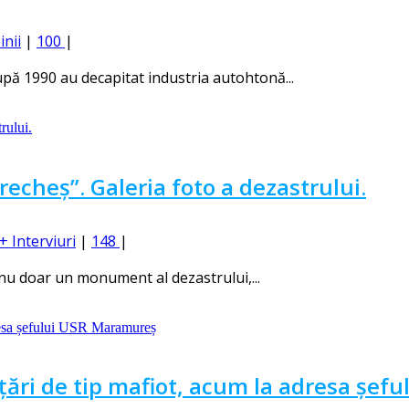
inii
|
100
|
pă 1990 au decapitat industria autohtonă...
recheș”. Galeria foto a dezastrului.
+ Interviuri
|
148
|
 nu doar un monument al dezastrului,...
ări de tip mafiot, acum la adresa șef