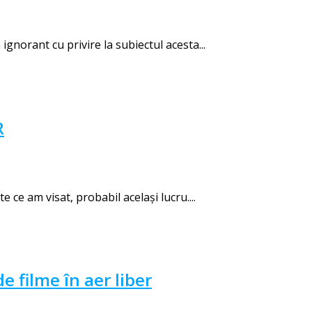
gnorant cu privire la subiectul acesta...
R
ce am visat, probabil același lucru....
e filme în aer liber