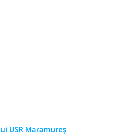
ului USR Maramureș