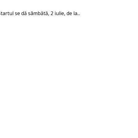
rtul se dă sâmbătă, 2 iulie, de la...