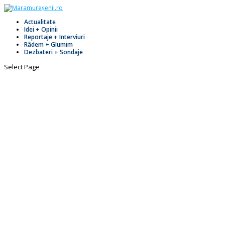
Actualitate
Idei + Opinii
Reportaje + Interviuri
Râdem + Glumim
Dezbateri + Sondaje
Select Page