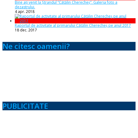
Bine ați venit la Ștrandul ”Cătălin Cherecheș”. Galeria foto a
dezastrului.
4 apr. 2018
Raportul de activitate al primarului Cătălin Cherecheș pe anul 2017
18 dec. 2017
Ne citesc oamenii?
PUBLICITATE