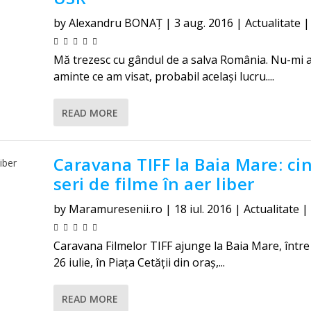
by
Alexandru BONAȚ
|
3 aug. 2016
|
Actualitate
Mă trezesc cu gândul de a salva România. Nu-mi 
aminte ce am visat, probabil același lucru....
READ MORE
Caravana TIFF la Baia Mare: cin
seri de filme în aer liber
by
Maramuresenii.ro
|
18 iul. 2016
|
Actualitate
|
Caravana Filmelor TIFF ajunge la Baia Mare, între 
26 iulie, în Piața Cetății din oraș,...
READ MORE