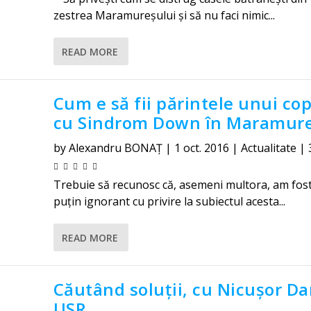
zestrea Maramureșului și să nu faci nimic...
READ MORE
Cum e să fii părintele unui cop
cu Sindrom Down în Maramur
by
Alexandru BONAȚ
|
1 oct. 2016
|
Actualitate
|
Trebuie să recunosc că, asemeni multora, am fost
puțin ignorant cu privire la subiectul acesta...
READ MORE
Căutând soluții, cu Nicușor Da
USR