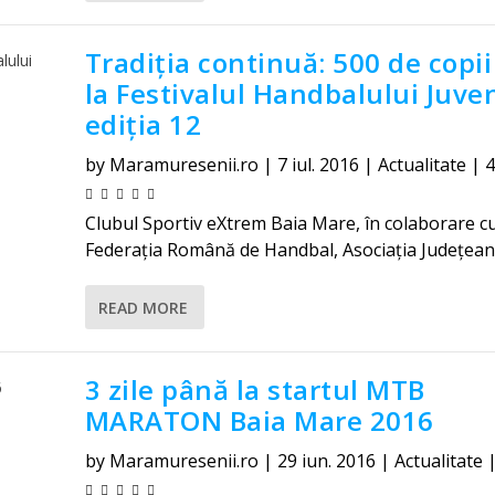
Tradiția continuă: 500 de copii
la Festivalul Handbalului Juven
ediția 12
by
Maramuresenii.ro
|
7 iul. 2016
|
Actualitate
|
Clubul Sportiv eXtrem Baia Mare, în colaborare c
Federația Română de Handbal, Asociația Județeană
READ MORE
3 zile până la startul MTB
MARATON Baia Mare 2016
by
Maramuresenii.ro
|
29 iun. 2016
|
Actualitate