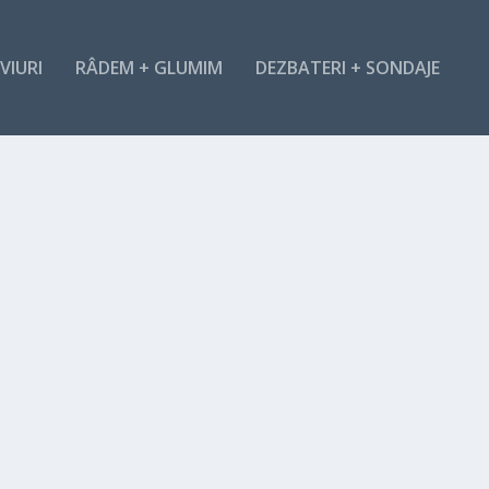
VIURI
RÂDEM + GLUMIM
DEZBATERI + SONDAJE