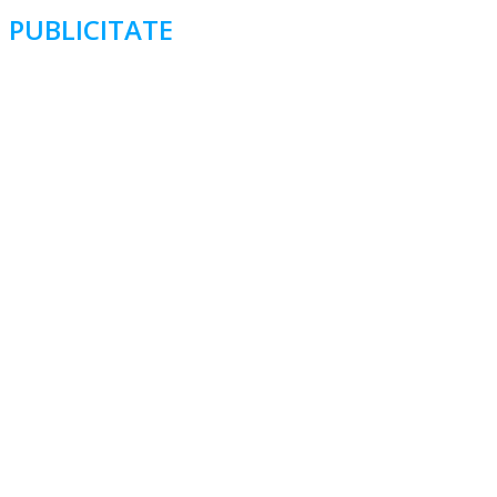
articole
PUBLICITATE