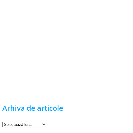
Arhiva de articole
Arhiva
de