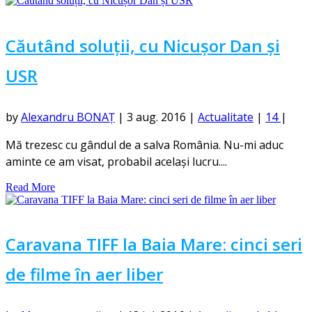
Căutând soluții, cu Nicușor Dan și
USR
by
Alexandru BONAȚ
|
3 aug. 2016
|
Actualitate
|
14
|
Mă trezesc cu gândul de a salva România. Nu-mi aduc
aminte ce am visat, probabil același lucru....
Read More
Caravana TIFF la Baia Mare: cinci seri
de filme în aer liber