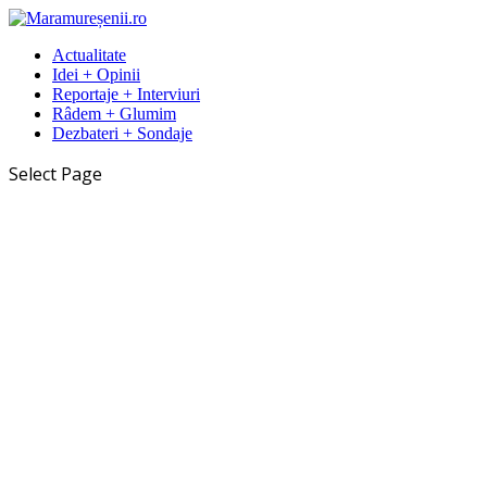
Actualitate
Idei + Opinii
Reportaje + Interviuri
Râdem + Glumim
Dezbateri + Sondaje
Select Page