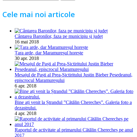
după:
Cele mai noi articole
Cântarea Baronilor, faza pe municipiu și județ
16 mai 2018
Țara arde, dar Maramureșul horește
30 apr. 2018
Mesajul de Paști al Prea-Sictiritului Justin Bieber Pesedeanul,
episcrocul Maramureșului
6 apr. 2018
Bine ați venit la Ștrandul ”Cătălin Cherecheș”. Galeria foto a
dezastrului.
4 apr. 2018
Raportul de activitate al primarului Cătălin Cherecheș pe anul
2017