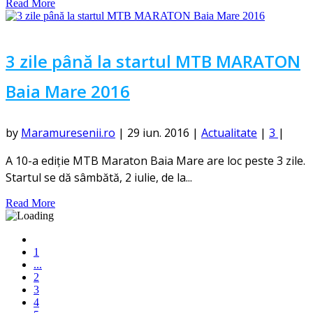
Read More
3 zile până la startul MTB MARATON
Baia Mare 2016
by
Maramuresenii.ro
|
29 iun. 2016
|
Actualitate
|
3
|
A 10-a ediție MTB Maraton Baia Mare are loc peste 3 zile.
Startul se dă sâmbătă, 2 iulie, de la...
Read More
1
...
2
3
4