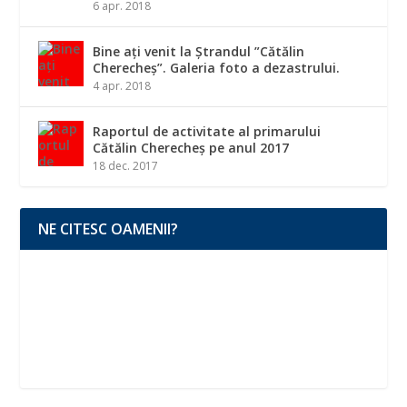
6 apr. 2018
Bine ați venit la Ștrandul ”Cătălin
Cherecheș”. Galeria foto a dezastrului.
4 apr. 2018
Raportul de activitate al primarului
Cătălin Cherecheș pe anul 2017
18 dec. 2017
NE CITESC OAMENII?