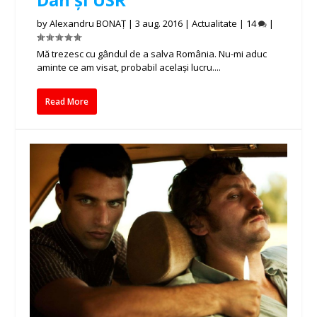
by
Alexandru BONAȚ
|
3 aug. 2016
|
Actualitate
|
14
|
Mă trezesc cu gândul de a salva România. Nu-mi aduc
aminte ce am visat, probabil același lucru....
Read More