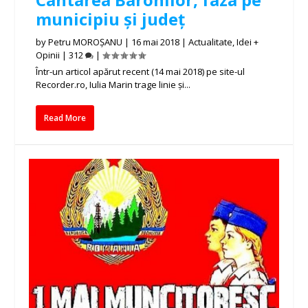
municipiu și județ
by
Petru MOROȘANU
|
16 mai 2018
|
Actualitate
,
Idei +
Opinii
|
312
|
Într-un articol apărut recent (14 mai 2018) pe site-ul
Recorder.ro, Iulia Marin trage linie și...
Read More