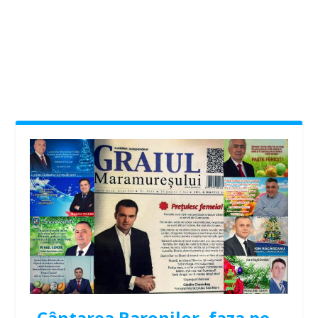
Cântarea Baronilor, faza pe