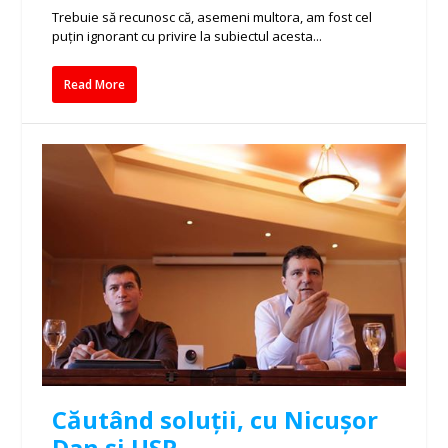
Trebuie să recunosc că, asemeni multora, am fost cel
puțin ignorant cu privire la subiectul acesta...
Read More
Căutând soluții, cu Nicușor
Dan și USR