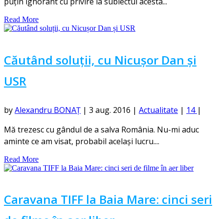
puțin ignorant cu privire la subiectul acesta...
Read More
Căutând soluții, cu Nicușor Dan și
USR
by
Alexandru BONAȚ
|
3 aug. 2016
|
Actualitate
|
14
|
Mă trezesc cu gândul de a salva România. Nu-mi aduc
aminte ce am visat, probabil același lucru....
Read More
Caravana TIFF la Baia Mare: cinci seri