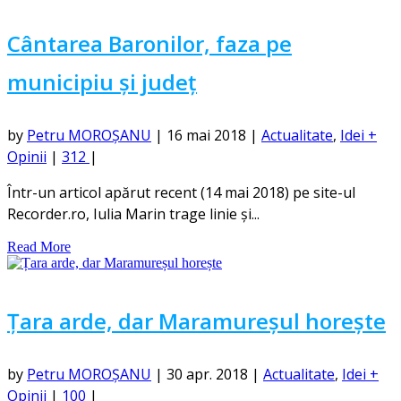
Cântarea Baronilor, faza pe
municipiu și județ
by
Petru MOROȘANU
|
16 mai 2018
|
Actualitate
,
Idei +
Opinii
|
312
|
Într-un articol apărut recent (14 mai 2018) pe site-ul
Recorder.ro, Iulia Marin trage linie și...
Read More
Țara arde, dar Maramureșul horește
by
Petru MOROȘANU
|
30 apr. 2018
|
Actualitate
,
Idei +
Opinii
|
100
|