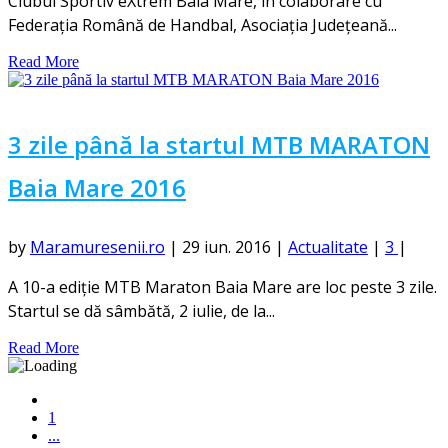
Clubul Sportiv eXtrem Baia Mare, în colaborare cu
Federația Română de Handbal, Asociația Județeană...
Read More
3 zile până la startul MTB MARATON
Baia Mare 2016
by
Maramuresenii.ro
|
29 iun. 2016
|
Actualitate
|
3
|
A 10-a ediție MTB Maraton Baia Mare are loc peste 3 zile.
Startul se dă sâmbătă, 2 iulie, de la...
Read More
1
...