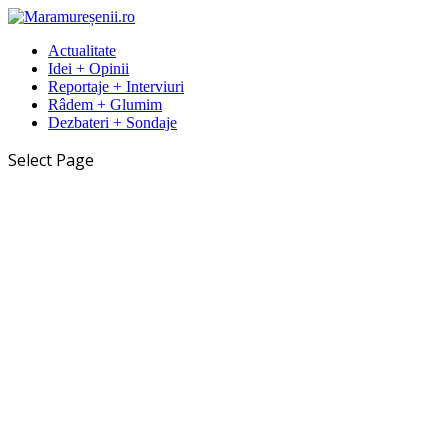
Actualitate
Idei + Opinii
Reportaje + Interviuri
Râdem + Glumim
Dezbateri + Sondaje
Select Page