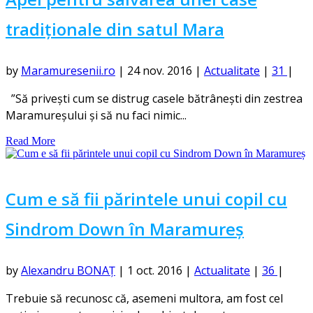
tradiționale din satul Mara
by
Maramuresenii.ro
|
24 nov. 2016
|
Actualitate
|
31
|
”Să privești cum se distrug casele bătrânești din zestrea
Maramureșului și să nu faci nimic...
Read More
Cum e să fii părintele unui copil cu
Sindrom Down în Maramureș
by
Alexandru BONAȚ
|
1 oct. 2016
|
Actualitate
|
36
|
Trebuie să recunosc că, asemeni multora, am fost cel