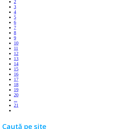
2
3
4
5
6
7
8
9
10
11
12
13
14
15
16
17
18
19
20
...
21
Caută pe site