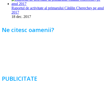
Raportul de activitate al primarului Cătălin Cherecheș pe anul
2017
18 dec. 2017
Ne citesc oamenii?
PUBLICITATE