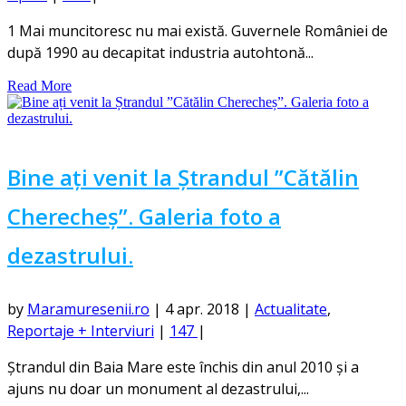
1 Mai muncitoresc nu mai există. Guvernele României de
după 1990 au decapitat industria autohtonă...
Read More
Bine ați venit la Ștrandul ”Cătălin
Cherecheș”. Galeria foto a
dezastrului.
by
Maramuresenii.ro
|
4 apr. 2018
|
Actualitate
,
Reportaje + Interviuri
|
147
|
Ștrandul din Baia Mare este închis din anul 2010 și a
ajuns nu doar un monument al dezastrului,...