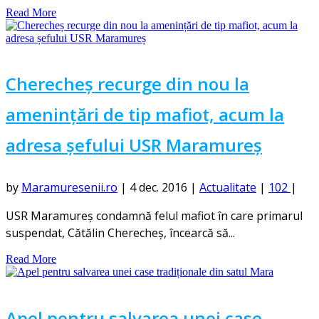
Read More
Cherecheș recurge din nou la
amenințări de tip mafiot, acum la
adresa șefului USR Maramureș
by
Maramuresenii.ro
|
4 dec. 2016
|
Actualitate
|
102
|
USR Maramureş condamnă felul mafiot în care primarul
suspendat, Cătălin Cherecheş, încearcă să...
Read More
Apel pentru salvarea unei case