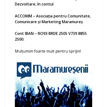
Dezvoltare, în contul
ACCOMM – Asociația pentru Comunitate,
Comunicare și Marketing Maramureș
Cont IBAN – RO93 BRDE 250S V739 8855
2500.
Mulțumim foarte mult pentru sprijin!