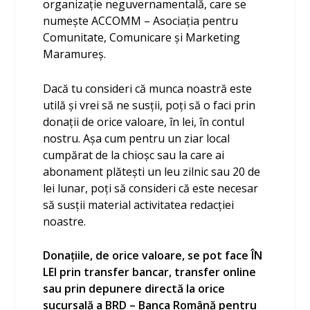
organizație neguvernamentală, care se
numește ACCOMM – Asociația pentru
Comunitate, Comunicare și Marketing
Maramureș.
Dacă tu consideri că munca noastră este
utilă și vrei să ne susții, poți să o faci prin
donații de orice valoare, în lei, în contul
nostru. Așa cum pentru un ziar local
cumpărat de la chioșc sau la care ai
abonament plătești un leu zilnic sau 20 de
lei lunar, poți să consideri că este necesar
să susții material activitatea redacției
noastre.
Donațiile, de orice valoare, se pot face ÎN
LEI prin transfer bancar, transfer online
sau prin depunere directă la orice
sucursală a BRD – Banca Română pentru