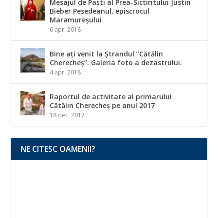
Mesajul de Paști al Prea-Sictiritului Justin
Bieber Pesedeanul, episcrocul
Maramureșului
6 apr. 2018
Bine ați venit la Ștrandul ”Cătălin
Cherecheș”. Galeria foto a dezastrului.
4 apr. 2018
Raportul de activitate al primarului
Cătălin Cherecheș pe anul 2017
18 dec. 2017
NE CITESC OAMENII?