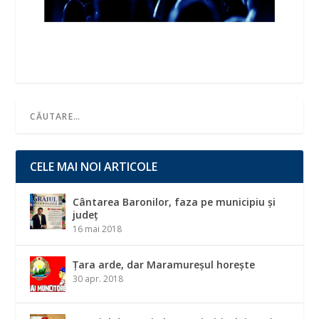
CELE MAI NOI ARTICOLE
Cântarea Baronilor, faza pe municipiu și
județ
16 mai 2018
Țara arde, dar Maramureșul horește
30 apr. 2018