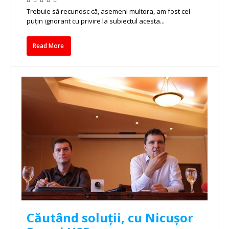
Trebuie să recunosc că, asemeni multora, am fost cel
puțin ignorant cu privire la subiectul acesta...
Read More
Căutând soluții, cu Nicușor