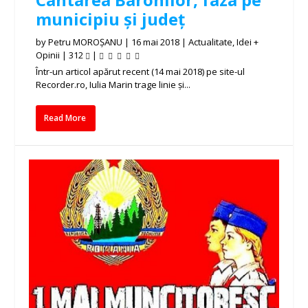
municipiu și județ
by
Petru MOROȘANU
|
16 mai 2018
|
Actualitate
,
Idei +
Opinii
|
312
|
Într-un articol apărut recent (14 mai 2018) pe site-ul
Recorder.ro, Iulia Marin trage linie și...
Read More