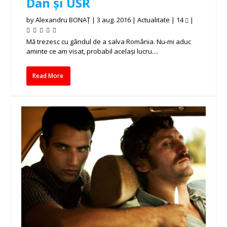
Dan și USR
by
Alexandru BONAȚ
|
3 aug. 2016
|
Actualitate
|
14
|
Mă trezesc cu gândul de a salva România. Nu-mi aduc
aminte ce am visat, probabil același lucru....
Read More