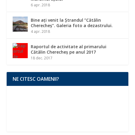
6 apr. 2018
Bine ați venit la Ștrandul ”Cătălin
Cherecheș”. Galeria foto a dezastrului.
4 apr. 2018
Raportul de activitate al primarului
Cătălin Cherecheș pe anul 2017
18 dec. 2017
NE CITESC OAMENII?