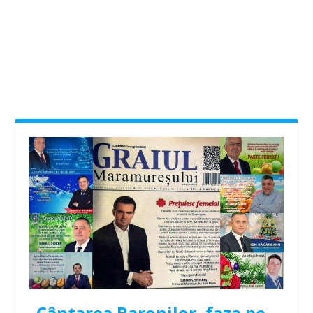
Cântarea Baronilor, faza pe