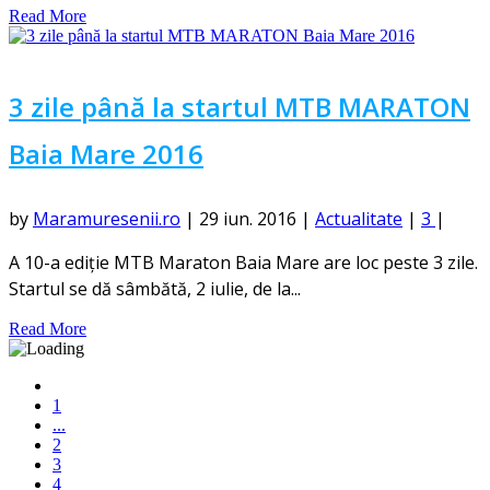
Read More
3 zile până la startul MTB MARATON
Baia Mare 2016
by
Maramuresenii.ro
|
29 iun. 2016
|
Actualitate
|
3
|
A 10-a ediție MTB Maraton Baia Mare are loc peste 3 zile.
Startul se dă sâmbătă, 2 iulie, de la...
Read More
1
...
2
3
4