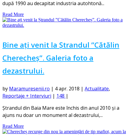
după 1990 au decapitat industria autohtonă...
Read More
Bine ați venit la Ștrandul ”Cătălin
Cherecheș”. Galeria foto a
dezastrului.
by
Maramuresenii.ro
|
4 apr. 2018
|
Actualitate
,
Reportaje + Interviuri
|
148
|
Ștrandul din Baia Mare este închis din anul 2010 și a
ajuns nu doar un monument al dezastrului,...
Read More