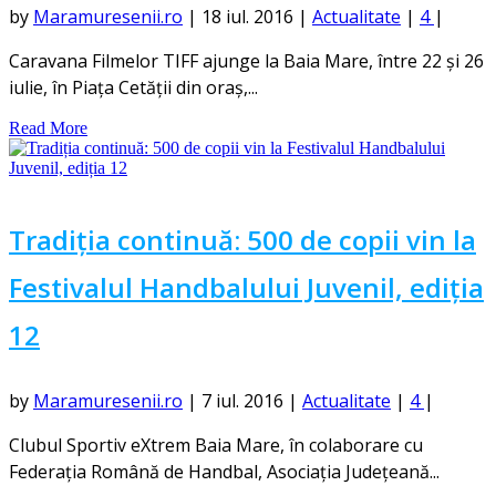
by
Maramuresenii.ro
|
18 iul. 2016
|
Actualitate
|
4
|
Caravana Filmelor TIFF ajunge la Baia Mare, între 22 și 26
iulie, în Piața Cetății din oraș,...
Read More
Tradiția continuă: 500 de copii vin la
Festivalul Handbalului Juvenil, ediția
12
by
Maramuresenii.ro
|
7 iul. 2016
|
Actualitate
|
4
|
Clubul Sportiv eXtrem Baia Mare, în colaborare cu
Federația Română de Handbal, Asociația Județeană...