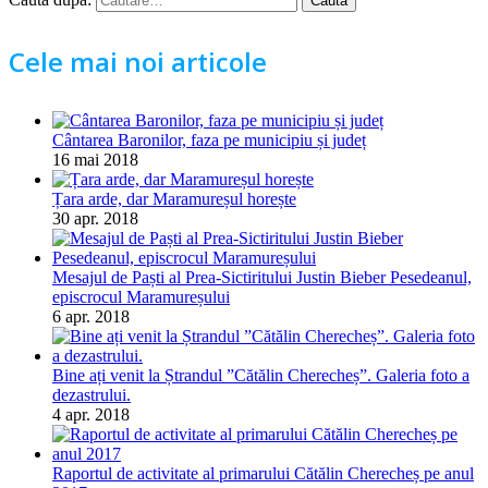
Cele mai noi articole
Cântarea Baronilor, faza pe municipiu și județ
16 mai 2018
Țara arde, dar Maramureșul horește
30 apr. 2018
Mesajul de Paști al Prea-Sictiritului Justin Bieber Pesedeanul,
episcrocul Maramureșului
6 apr. 2018
Bine ați venit la Ștrandul ”Cătălin Cherecheș”. Galeria foto a
dezastrului.
4 apr. 2018
Raportul de activitate al primarului Cătălin Cherecheș pe anul