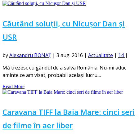
Căutând soluții, cu Nicușor Dan și
USR
by
Alexandru BONAȚ
|
3 aug. 2016
|
Actualitate
|
14
|
Mă trezesc cu gândul de a salva România. Nu-mi aduc
aminte ce am visat, probabil același lucru....
Read More
Caravana TIFF la Baia Mare: cinci seri
de filme în aer liber