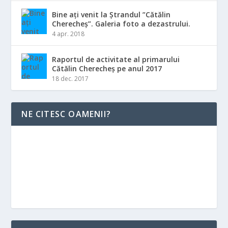
Bine ați venit la Ștrandul ”Cătălin
Cherecheș”. Galeria foto a dezastrului.
4 apr. 2018
Raportul de activitate al primarului
Cătălin Cherecheș pe anul 2017
18 dec. 2017
NE CITESC OAMENII?