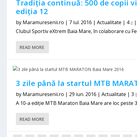
Tradiția continuă: 500 de copii v
ediția 12
by
Maramuresenii.ro
|
7 iul. 2016
|
Actualitate
|
4
Clubul Sportiv eXtrem Baia Mare, în colaborare cu Fe
READ MORE
3 zile până la startul MTB MAR
by
Maramuresenii.ro
|
29 iun. 2016
|
Actualitate
|
3
A 10-a ediție MTB Maraton Baia Mare are loc peste 3 zil
READ MORE