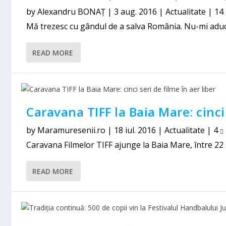
by
Alexandru BONAȚ
|
3 aug. 2016
|
Actualitate
|
14
Mă trezesc cu gândul de a salva România. Nu-mi aduc a
READ MORE
Caravana TIFF la Baia Mare: cinci 
by
Maramuresenii.ro
|
18 iul. 2016
|
Actualitate
|
4
Caravana Filmelor TIFF ajunge la Baia Mare, între 22 și 2
READ MORE