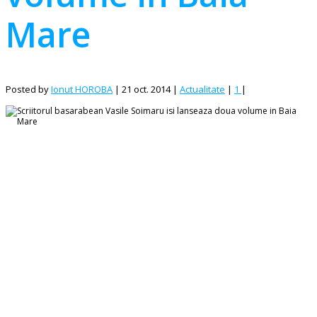
Mare
Posted by
Ionut HOROBA
|
21 oct. 2014
|
Actualitate
|
1
|