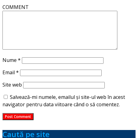
COMMENT
Nume
*
Email
*
Site web
Salvează-mi numele, emailul și site-ul web în acest
navigator pentru data viitoare când o să comentez.
Caută pe site