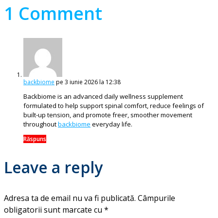
1 Comment
backbiome
pe 3 iunie 2026 la 12:38
Backbiome is an advanced daily wellness supplement
formulated to help support spinal comfort, reduce feelings of
built-up tension, and promote freer, smoother movement
throughout
backbiome
everyday life.
Răspuns
Leave a reply
Adresa ta de email nu va fi publicată.
Câmpurile
obligatorii sunt marcate cu
*