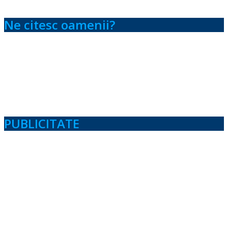
Ne citesc oamenii?
PUBLICITATE