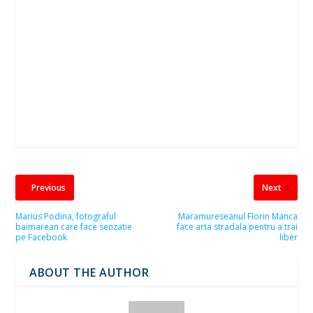
Previous
Next
Marius Podina, fotograful
Maramureseanul Florin Manca
baimarean care face senzatie
face arta stradala pentru a trai
pe Facebook
liber
ABOUT THE AUTHOR