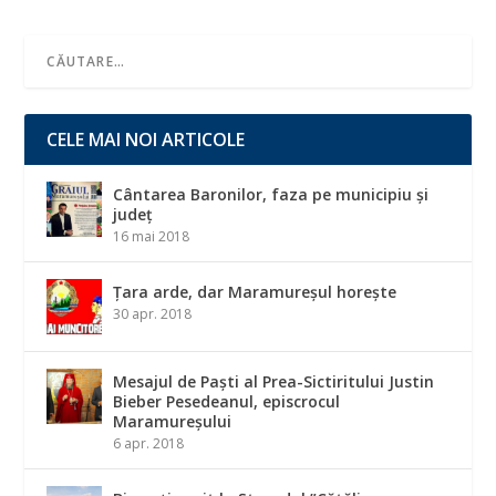
CELE MAI NOI ARTICOLE
Cântarea Baronilor, faza pe municipiu și
județ
16 mai 2018
Țara arde, dar Maramureșul horește
30 apr. 2018
Mesajul de Paști al Prea-Sictiritului Justin
Bieber Pesedeanul, episcrocul
Maramureșului
6 apr. 2018