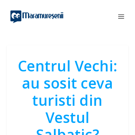
Centrul Vechi:
au sosit ceva
turisti din
Vestul
Salbatic?