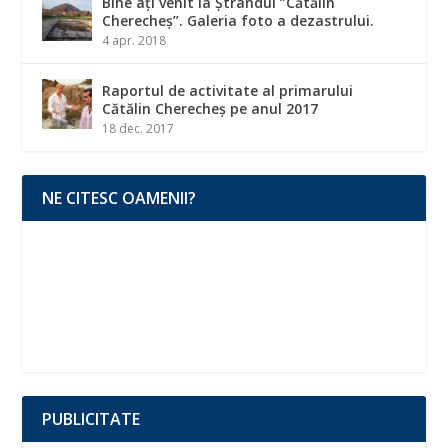
Bine ați venit la Ștrandul ”Cătălin
Cherecheș”. Galeria foto a dezastrului.
4 apr. 2018
Raportul de activitate al primarului
Cătălin Cherecheș pe anul 2017
18 dec. 2017
NE CITESC OAMENII?
PUBLICITATE