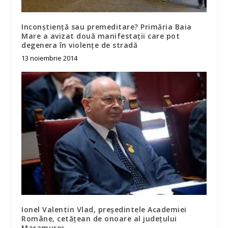
Inconștiență sau premeditare? Primăria Baia
Mare a avizat două manifestații care pot
degenera în violențe de stradă
13 noiembrie 2014
Ionel Valentin Vlad, președintele Academiei
Române, cetățean de onoare al județului
Maramureș