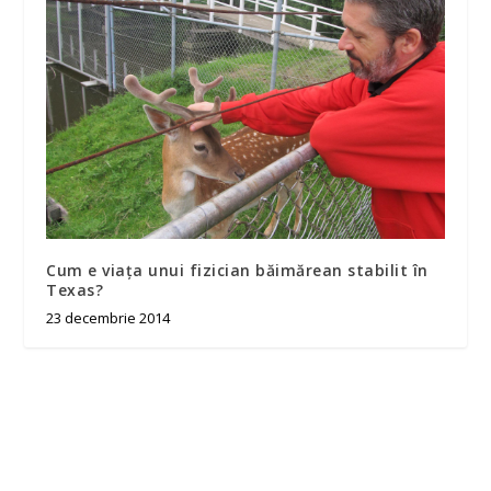
Cum e viața unui fizician băimărean stabilit în
Texas?
23 decembrie 2014