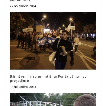
27 noiembrie 2014
Băimărenii i-au amintit lui Ponta că nu-l vor
președinte
14 noiembrie 2014