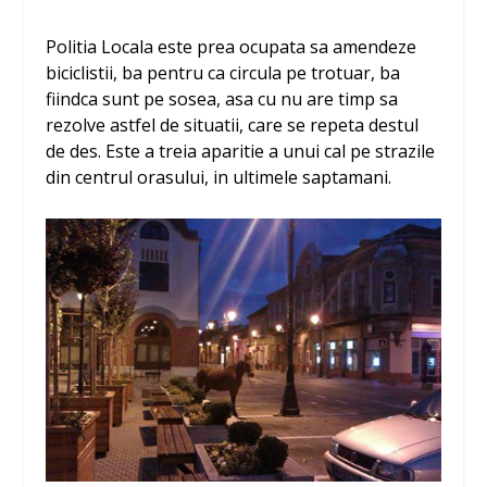
Politia Locala este prea ocupata sa amendeze
biciclistii, ba pentru ca circula pe trotuar, ba
fiindca sunt pe sosea, asa cu nu are timp sa
rezolve astfel de situatii, care se repeta destul
de des. Este a treia aparitie a unui cal pe strazile
din centrul orasului, in ultimele saptamani.