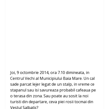
Joi, 9 octombrie 2014, ora 7.10 dimineata, in
Centrul Vechi al Municipiului Baia Mare. Un cal
sade parcat lejer legat de un stalp, in vreme ce
stapanul sau isi savureaza probabil cafeaua pe
o terasa din zona. Sau poate au sosit la noi
turisti din departare, ceva piei rosii tocmai din
Vestul Salbatic?