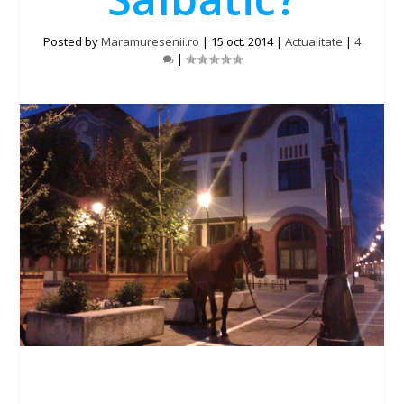
Posted by
Maramuresenii.ro
|
15 oct. 2014
|
Actualitate
|
4
|