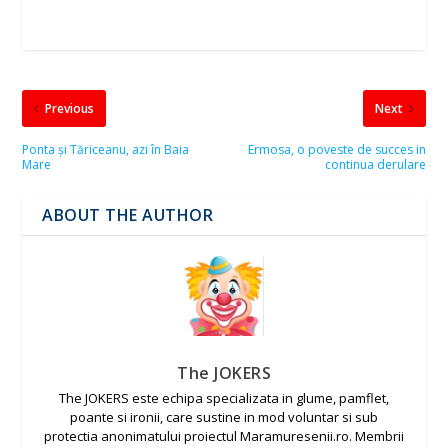
Previous
Next
Ponta și Tăriceanu, azi în Baia
Ermosa, o poveste de succes in
Mare
continua derulare
ABOUT THE AUTHOR
The JOKERS
The JOKERS este echipa specializata in glume, pamflet,
poante si ironii, care sustine in mod voluntar si sub
protectia anonimatului proiectul Maramuresenii.ro. Membrii