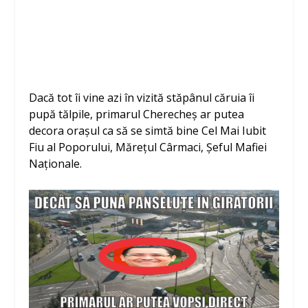
Dacă tot îi vine azi în vizită stăpânul căruia îi
pupă tălpile, primarul Cherecheș ar putea
decora orașul ca să se simtă bine Cel Mai Iubit
Fiu al Poporului, Mărețul Cârmaci, Șeful Mafiei
Naționale.