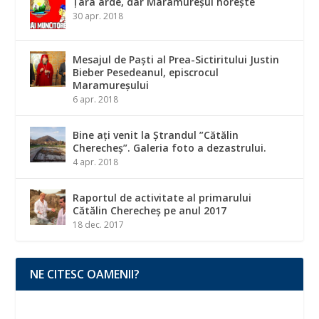
Țara arde, dar Maramureșul horește
30 apr. 2018
Mesajul de Paști al Prea-Sictiritului Justin
Bieber Pesedeanul, episcrocul
Maramureșului
6 apr. 2018
Bine ați venit la Ștrandul ”Cătălin
Cherecheș”. Galeria foto a dezastrului.
4 apr. 2018
Raportul de activitate al primarului
Cătălin Cherecheș pe anul 2017
18 dec. 2017
NE CITESC OAMENII?