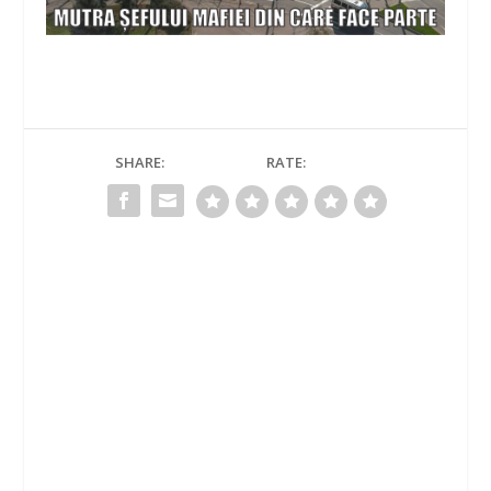
SHARE:
RATE: